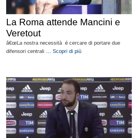
La Roma attende Mancini e
Veretout
â€œLa nostra necessità é cercare di portare due
difensori centrali …
Scopri di più