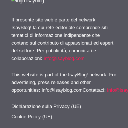
Il presente sito web è parte del network
IsayBlog! la cui rete editoriale comprende siti
tematici di informazione indipendente che
contano sul contributo di appassionati ed esperti
del settore. Per pubblicità, comunicati e
collaborazioni:
info@isayblog.com
This website is part of the IsayBlog! network. For
advertising, press releases and other
opportunities:
info@isayblog.comContattaci
:
info@isa
Dichiarazione sulla Privacy (UE)
Cookie Policy (UE)