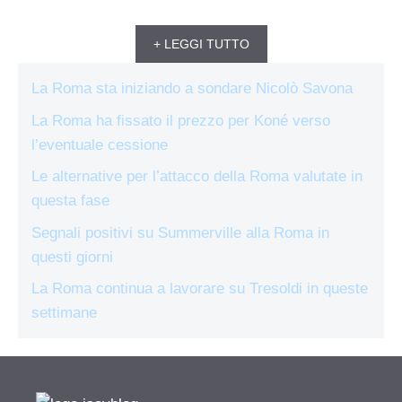
+ LEGGI TUTTO
La Roma sta iniziando a sondare Nicolò Savona
La Roma ha fissato il prezzo per Koné verso
l’eventuale cessione
Le alternative per l’attacco della Roma valutate in
questa fase
Segnali positivi su Summerville alla Roma in
questi giorni
La Roma continua a lavorare su Tresoldi in queste
settimane