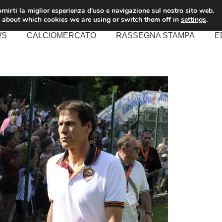
rnirti la miglior esperienza d'uso e navigazione sul nostro sito web.
 about which cookies we are using or switch them off in
settings
.
WS
CALCIOMERCATO
RASSEGNA STAMPA
E