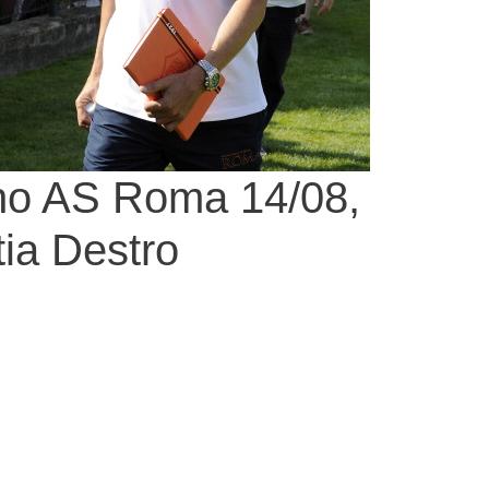
ino AS Roma 14/08,
tia Destro