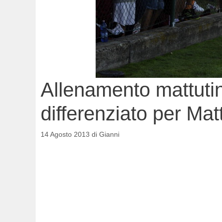
Allenamento mattut
differenziato per Mat
14 Agosto 2013
di
Gianni