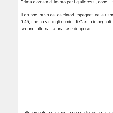
Prima giornata di lavoro per i giallorossi, dopo il 
Il gruppo, privo dei calciatori impegnati nelle risp
9:45, che ha visto gli uomini di Garcia impegnati 
secondi alternati a una fase di riposo.
L’allenamento è proseguito con un focus tecnico e 