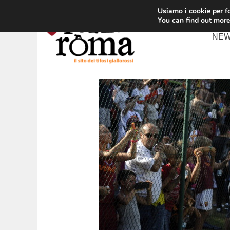
Vai
Usiamo i cookie per fo
al
You can find out more
contenuto
NE