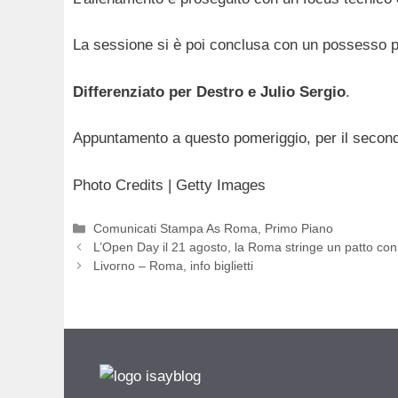
La sessione si è poi conclusa con un possesso pal
Differenziato per Destro e Julio Sergio
.
Appuntamento a questo pomeriggio, per il secondo 
Photo Credits | Getty Images
Categorie
Comunicati Stampa As Roma
,
Primo Piano
L’Open Day il 21 agosto, la Roma stringe un patto con i
Livorno – Roma, info biglietti