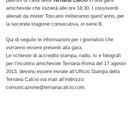
padroni di casa della
Ternana Calcio
in una gara
amichevole che inizierà alle ore 18:30. I rossoverdi
allenati da mister Toscano militeranno quest’anno, per
la seconda stagione consecutiva, in serie B.
Qui di seguito le informazioni per i giornalisti che
vorranno essere presenti alla gara.
Le richieste di accredito stampa, radio, tv e fotografi
per l’incontro amichevole Ternana-Roma del 17 agosto
2013, devono essere inviate all’Ufficio Stampa della
Ternana Calcio via mail all’indirizzo:
comunicazione@ternanacalcio.com
.