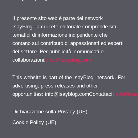
Il presente sito web è parte del network
IsayBlog! la cui rete editoriale comprende siti
tematici di informazione indipendente che
contano sul contributo di appassionati ed esperti
del settore. Per pubblicità, comunicati e
collaborazioni:
info@isayblog.com
This website is part of the IsayBlog! network. For
advertising, press releases and other
opportunities:
info@isayblog.comContattaci
:
info@isa
Dichiarazione sulla Privacy (UE)
Cookie Policy (UE)