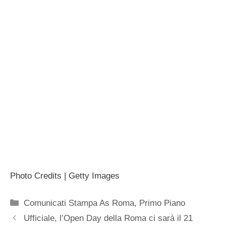
Photo Credits | Getty Images
Categorie
Comunicati Stampa As Roma
,
Primo Piano
Ufficiale, l’Open Day della Roma ci sarà il 21