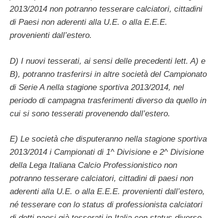
2013/2014 non potranno tesserare calciatori, cittadini
di Paesi non aderenti alla U.E. o alla E.E.E.
provenienti dall’estero.
D) I nuovi tesserati, ai sensi delle precedenti lett. A) e
B), potranno trasferirsi in altre società del Campionato
di Serie A nella stagione sportiva 2013/2014, nel
periodo di campagna trasferimenti diverso da quello in
cui si sono tesserati provenendo dall’estero.
E) Le società che disputeranno nella stagione sportiva
2013/2014 i Campionati di 1^ Divisione e 2^ Divisione
della Lega Italiana Calcio Professionistico non
potranno tesserare calciatori, cittadini di paesi non
aderenti alla U.E. o alla E.E.E. provenienti dall’estero,
né tesserare con lo status di professionista calciatori
di detti paesi già tesserati in Italia con status diverso