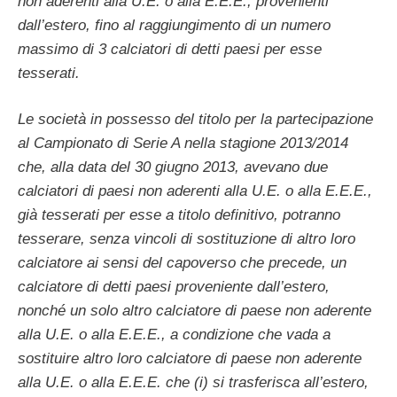
non aderenti alla U.E. o alla E.E.E., provenienti
dall’estero, fino al raggiungimento di un numero
massimo di 3 calciatori di detti paesi per esse
tesserati.
Le società in possesso del titolo per la partecipazione
al Campionato di Serie A nella stagione 2013/2014
che, alla data del 30 giugno 2013, avevano due
calciatori di paesi non aderenti alla U.E. o alla E.E.E.,
già tesserati per esse a titolo definitivo, potranno
tesserare, senza vincoli di sostituzione di altro loro
calciatore ai sensi del capoverso che precede, un
calciatore di detti paesi proveniente dall’estero,
nonché un solo altro calciatore di paese non aderente
alla U.E. o alla E.E.E., a condizione che vada a
sostituire altro loro calciatore di paese non aderente
alla U.E. o alla E.E.E. che (i) si trasferisca all’estero,