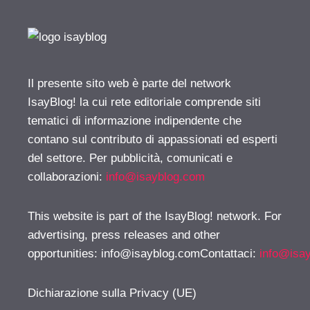
Il presente sito web è parte del network
IsayBlog! la cui rete editoriale comprende siti
tematici di informazione indipendente che
contano sul contributo di appassionati ed esperti
del settore. Per pubblicità, comunicati e
collaborazioni:
info@isayblog.com
This website is part of the IsayBlog! network. For
advertising, press releases and other
opportunities:
info@isayblog.comContattaci
:
info@isa
Dichiarazione sulla Privacy (UE)