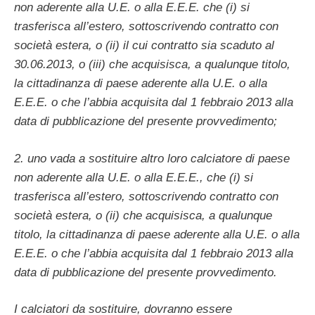
non aderente alla U.E. o alla E.E.E. che (i) si
trasferisca all’estero, sottoscrivendo contratto con
società estera, o (ii) il cui contratto sia scaduto al
30.06.2013, o (iii) che acquisisca, a qualunque titolo,
la cittadinanza di paese aderente alla U.E. o alla
E.E.E. o che l’abbia acquisita dal 1 febbraio 2013 alla
data di pubblicazione del presente provvedimento;
2. uno vada a sostituire altro loro calciatore di paese
non aderente alla U.E. o alla E.E.E., che (i) si
trasferisca all’estero, sottoscrivendo contratto con
società estera, o (ii) che acquisisca, a qualunque
titolo, la cittadinanza di paese aderente alla U.E. o alla
E.E.E. o che l’abbia acquisita dal 1 febbraio 2013 alla
data di pubblicazione del presente provvedimento.
I calciatori da sostituire, dovranno essere