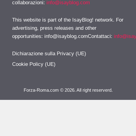
collaborazioni:
info@isayblog.com
This website is part of the IsayBlog! network. For
advertising, press releases and other
opportunities:
info@isayblog.comContattaci
:
info@isa
Dichiarazione sulla Privacy (UE)
Cookie Policy (UE)
Forza-Roma.com © 2026. All right reserverd.