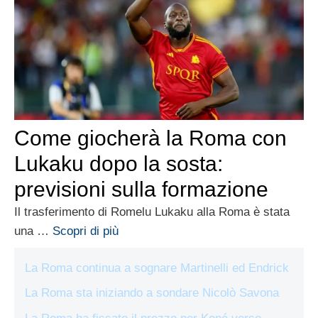
Come giocherà la Roma con
Lukaku dopo la sosta:
previsioni sulla formazione
Il trasferimento di Romelu Lukaku alla Roma è stata
una …
Scopri di più
La Roma continua a sognare Martinelli ed Endrick
La Roma sta iniziando a sondare Nicolò Savona