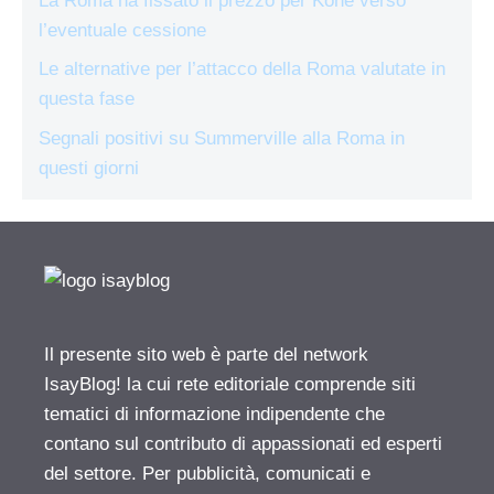
La Roma ha fissato il prezzo per Koné verso
l’eventuale cessione
Le alternative per l’attacco della Roma valutate in
questa fase
Segnali positivi su Summerville alla Roma in
questi giorni
Il presente sito web è parte del network
IsayBlog! la cui rete editoriale comprende siti
tematici di informazione indipendente che
contano sul contributo di appassionati ed esperti
del settore. Per pubblicità, comunicati e