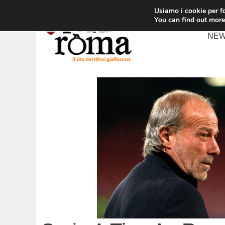
Vai
Usiamo i cookie per fo
al
You can find out more
contenuto
NE