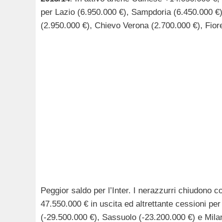
per Lazio (6.950.000 €), Sampdoria (6.450.000 €)
(2.950.000 €), Chievo Verona (2.700.000 €), Fior
Peggior saldo per l’Inter. I nerazzurri chiudono c
47.550.000 € in uscita ed altrettante cessioni per
(-29.500.000 €), Sassuolo (-23.200.000 €) e Mila