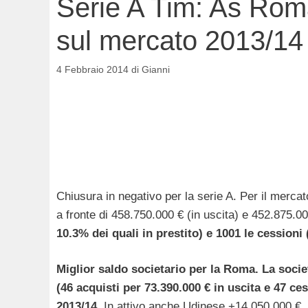
Serie A Tim: As Roma
sul mercato 2013/14
4 Febbraio 2014
di
Gianni
Chiusura in negativo per la serie A. Per il merca
a fronte di 458.750.000 € (in uscita) e 452.875.00
10.3% dei quali in prestito) e 1001 le cessioni (
Miglior saldo societario per la Roma. La socie
(46 acquisti per 73.390.000 € in uscita e 47 ce
2013/14
. In attivo anche Udinese +14.050.000 €,