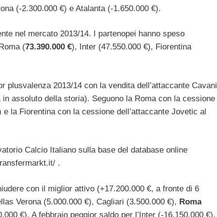
rona (-2.300.000 €) e Atalanta (-1.650.000 €).
mente nel mercato 2013/14. I partenopei hanno speso
 Roma (
73.390.000 €
), Inter (47.550.000 €), Fiorentina
or plusvalenza 2013/14 con la vendita dell’attaccante Cavani
 in assoluto della storia). Seguono la Roma con la cessione
e la Fiorentina con la cessione dell’attaccante Jovetic al
vatorio Calcio Italiano sulla base del database online
ransfermarkt.it/ .
iudere con il miglior attivo (+17.200.000 €, a fronte di 6
llas Verona (5.000.000 €), Cagliari (3.500.000 €),
Roma
.000 €). A febbraio peggior saldo per l’Inter (-16.150.000 €).