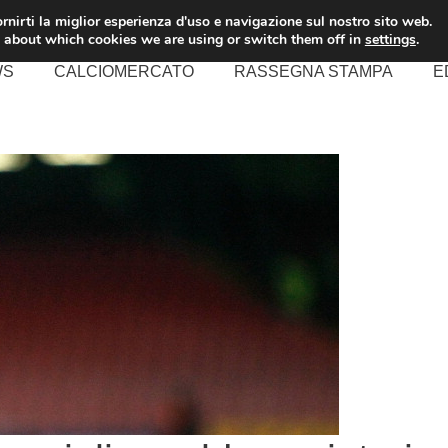
rnirti la miglior esperienza d'uso e navigazione sul nostro sito web.
 about which cookies we are using or switch them off in
settings
.
WS
CALCIOMERCATO
RASSEGNA STAMPA
E