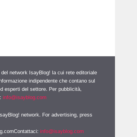
 del network IsayBlog! la cui rete editoriale
 informazione indipendente che contano sul
d esperti del settore. Per pubblicità,
i:
info@isayblog.com
 IsayBlog! network. For advertising, press
g.comContattaci
:
info@isayblog.com