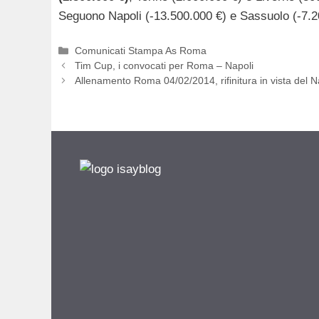
Seguono Napoli (-13.500.000 €) e Sassuolo (-7.2
Categorie
Comunicati Stampa As Roma
Tim Cup, i convocati per Roma – Napoli
Allenamento Roma 04/02/2014, rifinitura in vista del N