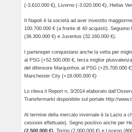
(-3.610.000 €), Livorno (-3.020.000 €), Hellas Ve
Il Napoli è la società ad aver investito maggior
100.700.000 € (a fronte di 40 acquisti). Seguono
(38.300.000 €) e Juventus (32.160.000 €).
I partenopei conquistano anche la vetta per migli
al PSG (+52.500.000 €, terza miglior plusvalenza
del difensore Marquinhos al PSG (+25.700.000 €) 
Manchester City (+18.000.000 €)
Lo rileva il Report n. 3/2014 elaborato dall’Osser
Transfermarkt disponibile sul portale http://www.t
Al termine della mercato invernale è la Lazio a ch
cessioni effettuate). Segno positivo anche per He
(2.500.000 €)
, Torino (2.000.000 €) e Livorno (800