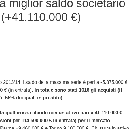
 miglior saldo societario
 (+41.110.000 €)
to 2013/14 il saldo della massima serie è pari a -5.875.000 €
0 € (in entrata).
In totale sono stati 1016 gli acquisti (il
il 55% dei quali in prestito).
tà giallorossa chiude con un attivo pari a 41.110.000 €
ssioni per 114.500.000 € in entrata) per il mercato
 Parma +9.460.000 € e Torino 9.100.000 €. Chiusura in attivo