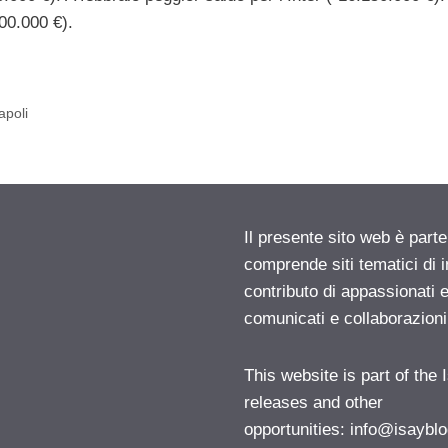
00.000 €).
apoli
Il presente sito web è parte
comprende siti tematici di
contributo di appassionati e
comunicati e collaborazion
This website is part of the
releases and other
opportunities:
info@isayblo