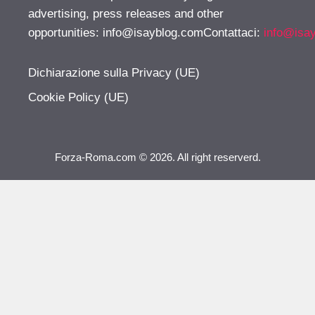
advertising, press releases and other
opportunities:
info@isayblog.comContattaci
:
info@isa
Dichiarazione sulla Privacy (UE)
Cookie Policy (UE)
Forza-Roma.com © 2026. All right reserverd.