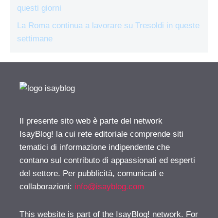
questi giorni
La Roma continua a lavorare su Tresoldi in queste
settimane
Il presente sito web è parte del network
IsayBlog! la cui rete editoriale comprende siti
tematici di informazione indipendente che
contano sul contributo di appassionati ed esperti
del settore. Per pubblicità, comunicati e
collaborazioni:
info@isayblog.com
This website is part of the IsayBlog! network. For