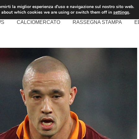
rnirti la miglior esperienza d'uso e navigazione sul nostro sito web.
 about which cookies we are using or switch them off in
settings
.
WS
CALCIOMERCATO
RASSEGNA STAMPA
E