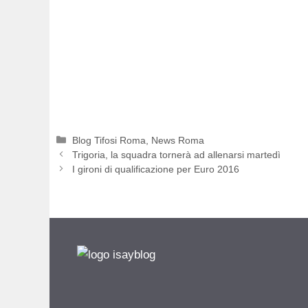
Categorie
Blog Tifosi Roma
,
News Roma
Trigoria, la squadra tornerà ad allenarsi martedì
I gironi di qualificazione per Euro 2016