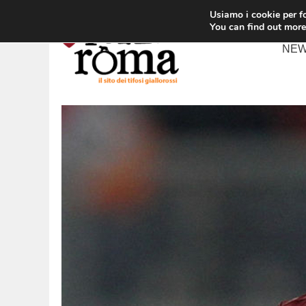
Vai
Usiamo i cookie per fo
al
You can find out more
contenuto
NE