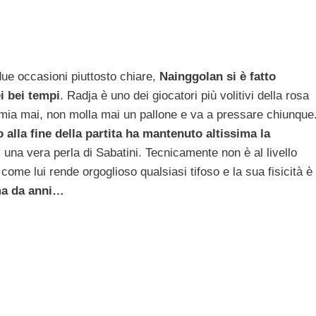
ue occasioni piuttosto chiare,
Nainggolan si è fatto
i bei tempi
. Radja è uno dei giocatori più volitivi della rosa
parmia mai, non molla mai un pallone e va a pressare chiunque
 alla fine della partita ha mantenuto altissima la
una vera perla di Sabatini. Tecnicamente non è al livello
come lui rende orgoglioso qualsiasi tifoso e la sua fisicità è
ma da anni…