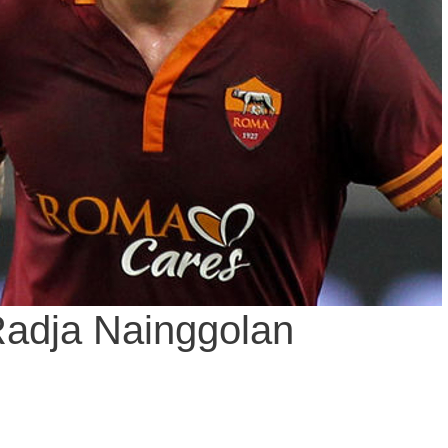
 Radja Nainggolan