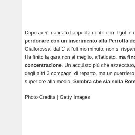
Dopo aver mancato l’appuntamento con il gol in d
perdonare con un inserimento alla Perrotta de
Giallorossa: dal 1′ all’ultimo minuto, non si ris
Ha finito la gara non al meglio, affaticato,
ma fino
concentrazione
. Un acquisto più che azzeccato, 
degli altri 3 compagni di reparto, ma un guerriero 
superiore alla media.
Sembra che sia nella Ro
Photo Credits | Getty Images