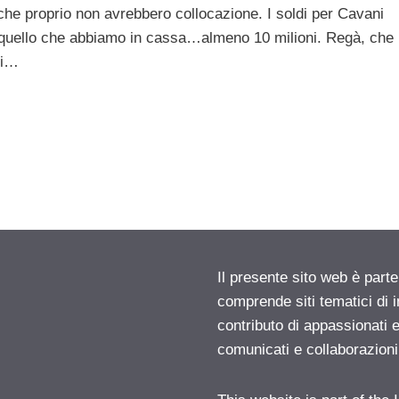
i che proprio non avrebbero collocazione. I soldi per Cavani
a quello che abbiamo in cassa…almeno 10 milioni. Regà, che
ci…
Il presente sito web è parte
comprende siti tematici di
contributo di appassionati e
comunicati e collaborazion