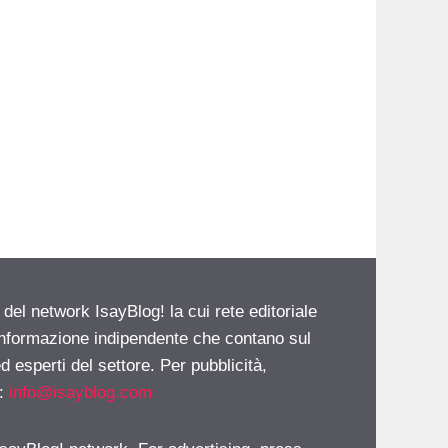
 del network IsayBlog! la cui rete editoriale
 informazione indipendente che contano sul
d esperti del settore. Per pubblicità,
i:
info@isayblog.com