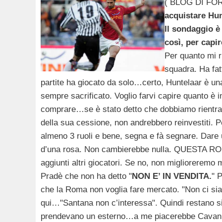
( BLOG DI FO
acquistare Hu
Il sondaggio è
così, per capi
Per quanto mi r
squadra. Ha fat
partite ha giocato da solo…certo, Huntelaar è un
sempre sacrificato. Voglio farvi capire quanto è i
comprare…se è stato detto che dobbiamo rientrare
della sua cessione, non andrebbero reinvestiti. 
almeno 3 ruoli e bene, segna e fà segnare. Dare 
d’una rosa. Non cambierebbe nulla. QUESTA ROM
aggiunti altri giocatori. Se no, non miglioreremo m
Pradè che non ha detto "
NON E’ IN VENDITA.
" 
che la Roma non voglia fare mercato. "Non ci s
qui…"Santana non c’interessa". Quindi restano s
prendevano un esterno…a me piacerebbe Cavani, 