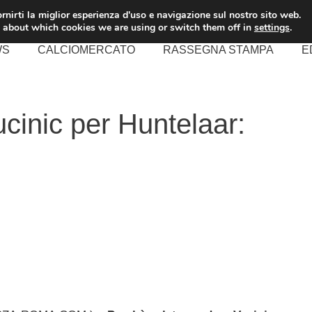
rnirti la miglior esperienza d'uso e navigazione sul nostro sito web.
 about which cookies we are using or switch them off in
settings
.
WS
CALCIOMERCATO
RASSEGNA STAMPA
E
inic per Huntelaar: