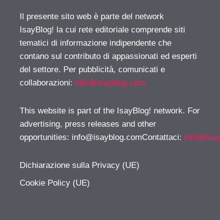
Il presente sito web è parte del network
IsayBlog! la cui rete editoriale comprende siti
tematici di informazione indipendente che
contano sul contributo di appassionati ed esperti
del settore. Per pubblicità, comunicati e
collaborazioni:
info@isayblog.com
This website is part of the IsayBlog! network. For
advertising, press releases and other
opportunities:
info@isayblog.comContattaci
:
info@isa
Dichiarazione sulla Privacy (UE)
Cookie Policy (UE)