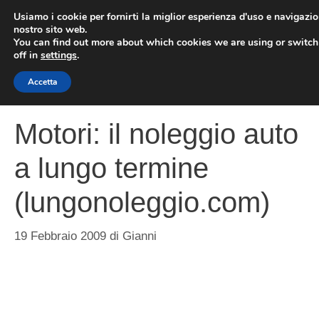
Vai
Usiamo i cookie per fornirti la miglior esperienza d'uso e navigazio
al
nostro sito web.
You can find out more about which cookies we are using or switc
contenuto
ME
off in
settings
.
Accetta
Motori: il noleggio auto
a lungo termine
(lungonoleggio.com)
19 Febbraio 2009
di
Gianni