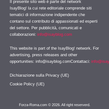
Il presente sito web è parte del network
IsayBlog! la cui rete editoriale comprende siti
tematici di informazione indipendente che
contano sul contributo di appassionati ed esperti
del settore. Per pubblicità, comunicati e
collaborazioni:
info@isayblog.com
This website is part of the IsayBlog! network. For
advertising, press releases and other
opportunities:
info@isayblog.comContattaci
:
info@isa
Dichiarazione sulla Privacy (UE)
Cookie Policy (UE)
Forza-Roma.com © 2026. All right reserverd.