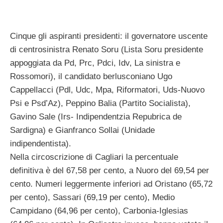
Cinque gli aspiranti presidenti: il governatore uscente
di centrosinistra Renato Soru (Lista Soru presidente
appoggiata da Pd, Prc, Pdci, Idv, La sinistra e
Rossomori), il candidato berlusconiano Ugo
Cappellacci (Pdl, Udc, Mpa, Riformatori, Uds-Nuovo
Psi e Psd’Az), Peppino Balia (Partito Socialista),
Gavino Sale (Irs- Indipendentzia Repubrica de
Sardigna) e Gianfranco Sollai (Unidade
indipendentista).
Nella circoscrizione di Cagliari la percentuale
definitiva è del 67,58 per cento, a Nuoro del 69,54 per
cento. Numeri leggermente inferiori ad Oristano (65,72
per cento), Sassari (69,19 per cento), Medio
Campidano (64,96 per cento), Carbonia-Iglesias