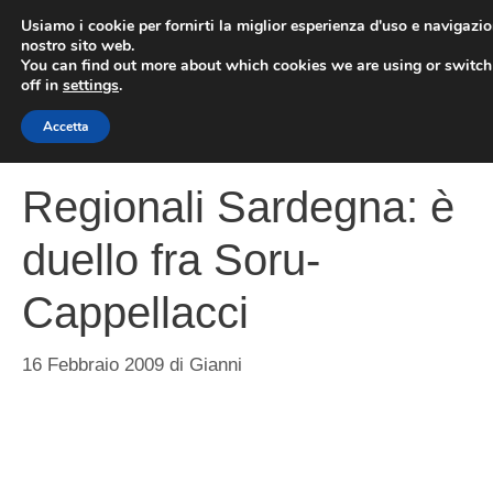
Vai
Usiamo i cookie per fornirti la miglior esperienza d'uso e navigazio
al
nostro sito web.
You can find out more about which cookies we are using or switc
contenuto
ME
off in
settings
.
Accetta
Regionali Sardegna: è
duello fra Soru-
Cappellacci
16 Febbraio 2009
di
Gianni