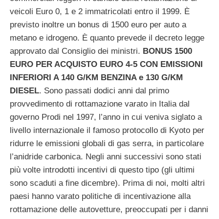
veicoli Euro 0, 1 e 2 immatricolati entro il 1999. È
previsto inoltre un bonus di 1500 euro per auto a
metano e idrogeno. È quanto prevede il decreto legge
approvato dal Consiglio dei ministri.
BONUS 1500
EURO PER ACQUISTO EURO 4-5 CON EMISSIONI
INFERIORI A 140 G/KM BENZINA e 130 G/KM
DIESEL
. Sono passati dodici anni dal primo
provvedimento di rottamazione varato in Italia dal
governo Prodi nel 1997, l’anno in cui veniva siglato a
livello internazionale il famoso protocollo di Kyoto per
ridurre le emissioni globali di gas serra, in particolare
l’anidride carbonica. Negli anni successivi sono stati
più volte introdotti incentivi di questo tipo (gli ultimi
sono scaduti a fine dicembre). Prima di noi, molti altri
paesi hanno varato politiche di incentivazione alla
rottamazione delle autovetture, preoccupati per i danni