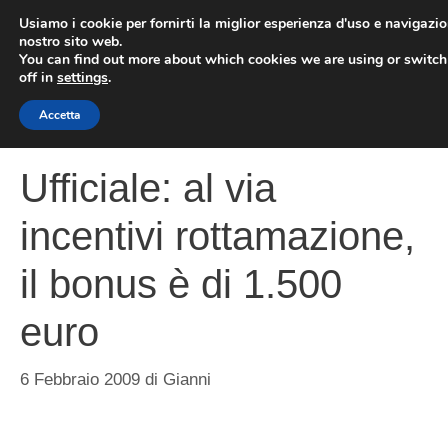
Vai
Usiamo i cookie per fornirti la miglior esperienza d'uso e navigazio
al
nostro sito web.
You can find out more about which cookies we are using or switc
contenuto
ME
off in
settings
.
Accetta
Ufficiale: al via
incentivi rottamazione,
il bonus è di 1.500
euro
6 Febbraio 2009
di
Gianni