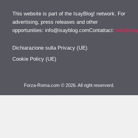
This website is part of the IsayBlog! network. For
advertising, press releases and other
opportunities:
info@isayblog.comContattaci
:
info@isa
Dichiarazione sulla Privacy (UE)
Cookie Policy (UE)
Forza-Roma.com © 2026. All right reserverd.