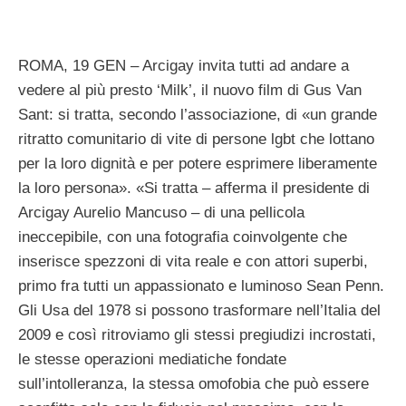
ROMA, 19 GEN – Arcigay invita tutti ad andare a
vedere al più presto ‘Milk’, il nuovo film di Gus Van
Sant: si tratta, secondo l’associazione, di «un grande
ritratto comunitario di vite di persone lgbt che lottano
per la loro dignità e per potere esprimere liberamente
la loro persona». «Si tratta – afferma il presidente di
Arcigay Aurelio Mancuso – di una pellicola
ineccepibile, con una fotografia coinvolgente che
inserisce spezzoni di vita reale e con attori superbi,
primo fra tutti un appassionato e luminoso Sean Penn.
Gli Usa del 1978 si possono trasformare nell’Italia del
2009 e così ritroviamo gli stessi pregiudizi incrostati,
le stesse operazioni mediatiche fondate
sull’intolleranza, la stessa omofobia che può essere