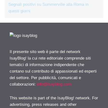
Segnali positivi su Summerville alla Roma in
questi giorni
Il presente sito web è parte del network
IsayBlog! la cui rete editoriale comprende siti
tematici di informazione indipendente che
contano sul contributo di appassionati ed esperti
del settore. Per pubblicità, comunicati e
collaborazioni:
info@isayblog.com
This website is part of the IsayBlog! network. For
advertising, press releases and other