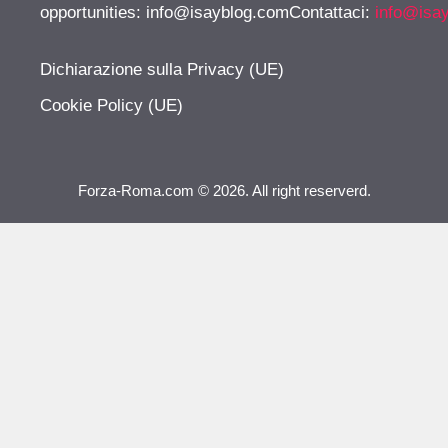
opportunities:
info@isayblog.comContattaci
:
info@isa
Dichiarazione sulla Privacy (UE)
Cookie Policy (UE)
Forza-Roma.com © 2026. All right reserverd.