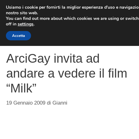
Vai
Usiamo i cookie per fornirti la miglior esperienza d'uso e navigazio
al
nostro sito web.
You can find out more about which cookies we are using or switc
contenuto
ME
off in
settings
.
Accetta
ArciGay invita ad
andare a vedere il film
“Milk”
19 Gennaio 2009
di
Gianni