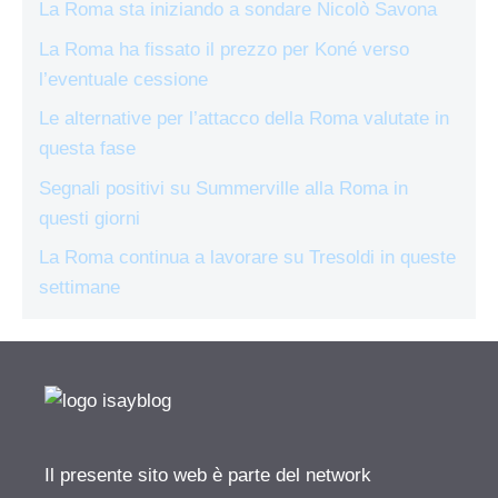
La Roma sta iniziando a sondare Nicolò Savona
La Roma ha fissato il prezzo per Koné verso
l’eventuale cessione
Le alternative per l’attacco della Roma valutate in
questa fase
Segnali positivi su Summerville alla Roma in
questi giorni
La Roma continua a lavorare su Tresoldi in queste
settimane
Il presente sito web è parte del network