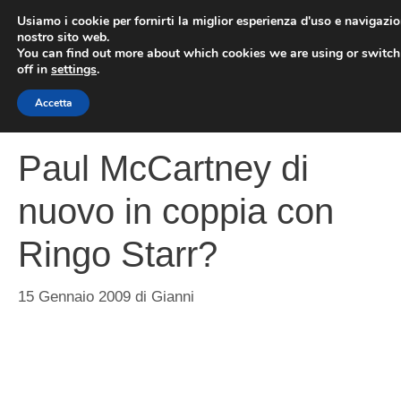
Vai
Usiamo i cookie per fornirti la miglior esperienza d'uso e navigazio
al
nostro sito web.
You can find out more about which cookies we are using or switc
contenuto
ME
off in
settings
.
Accetta
Paul McCartney di
nuovo in coppia con
Ringo Starr?
15 Gennaio 2009
di
Gianni