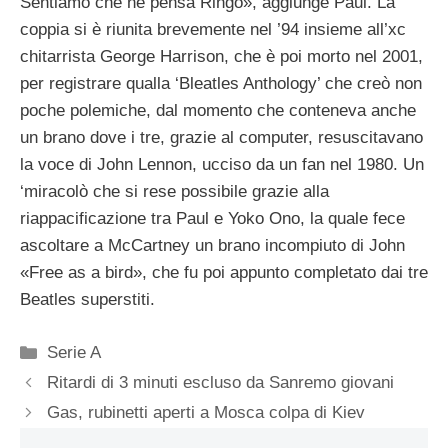
Sentiamo che ne pensa Ringo», aggiunge Paul. La
coppia si è riunita brevemente nel ’94 insieme all’xc
chitarrista George Harrison, che è poi morto nel 2001,
per registrare qualla ‘Bleatles Anthology’ che creò non
poche polemiche, dal momento che conteneva anche
un brano dove i tre, grazie al computer, resuscitavano
la voce di John Lennon, ucciso da un fan nel 1980. Un
‘miracolò che si rese possibile grazie alla
riappacificazione tra Paul e Yoko Ono, la quale fece
ascoltare a McCartney un brano incompiuto di John
«Free as a bird», che fu poi appunto completato dai tre
Beatles superstiti.
Categorie
Serie A
Ritardi di 3 minuti escluso da Sanremo giovani
Gas, rubinetti aperti a Mosca colpa di Kiev