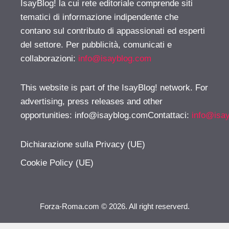
IsayBlog! la cui rete editoriale comprende siti
tematici di informazione indipendente che
contano sul contributo di appassionati ed esperti
del settore. Per pubblicità, comunicati e
collaborazioni:
info@isayblog.com
This website is part of the IsayBlog! network. For
advertising, press releases and other
opportunities:
info@isayblog.comContattaci
:
info@isa
Dichiarazione sulla Privacy (UE)
Cookie Policy (UE)
Forza-Roma.com © 2026. All right reserverd.