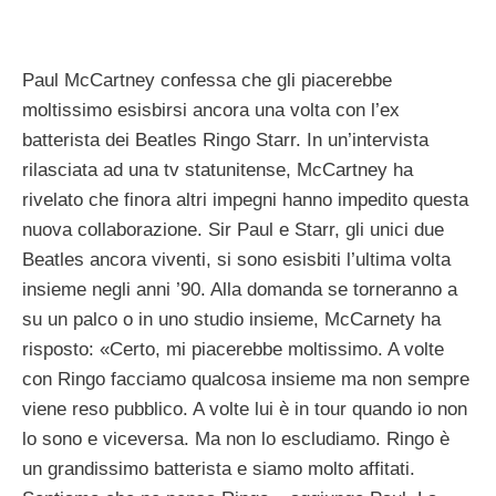
Paul McCartney confessa che gli piacerebbe
moltissimo esisbirsi ancora una volta con l’ex
batterista dei Beatles Ringo Starr. In un’intervista
rilasciata ad una tv statunitense, McCartney ha
rivelato che finora altri impegni hanno impedito questa
nuova collaborazione. Sir Paul e Starr, gli unici due
Beatles ancora viventi, si sono esisbiti l’ultima volta
insieme negli anni ’90. Alla domanda se torneranno a
su un palco o in uno studio insieme, McCarnety ha
risposto: «Certo, mi piacerebbe moltissimo. A volte
con Ringo facciamo qualcosa insieme ma non sempre
viene reso pubblico. A volte lui è in tour quando io non
lo sono e viceversa. Ma non lo escludiamo. Ringo è
un grandissimo batterista e siamo molto affitati.