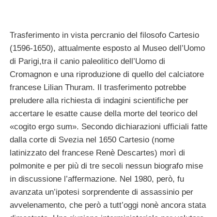
Trasferimento in vista percranio del filosofo Cartesio
(1596-1650), attualmente esposto al Museo dell’Uomo
di Parigi,tra il canio paleolitico dell’Uomo di
Cromagnon e una riproduzione di quello del calciatore
francese Lilian Thuram. Il trasferimento potrebbe
preludere alla richiesta di indagini scientifiche per
accertare le esatte cause della morte del teorico del
«cogito ergo sum». Secondo dichiarazioni ufficiali fatte
dalla corte di Svezia nel 1650 Cartesio (nome
latinizzato del francese Renè Descartes) morì di
polmonite e per più di tre secoli nessun biografo mise
in discussione l’affermazione. Nel 1980, però, fu
avanzata un’ipotesi sorprendente di assassinio per
avvelenamento, che però a tutt’oggi nonè ancora stata