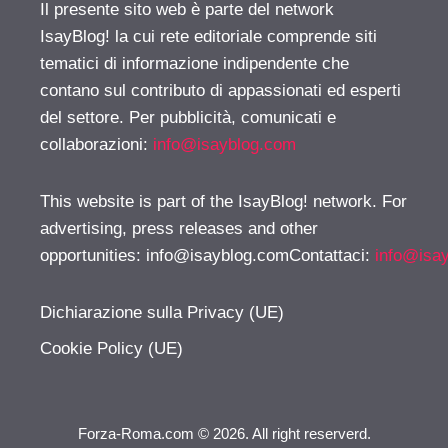
Il presente sito web è parte del network
IsayBlog! la cui rete editoriale comprende siti
tematici di informazione indipendente che
contano sul contributo di appassionati ed esperti
del settore. Per pubblicità, comunicati e
collaborazioni:
info@isayblog.com
This website is part of the IsayBlog! network. For
advertising, press releases and other
opportunities:
info@isayblog.comContattaci
:
info@isa
Dichiarazione sulla Privacy (UE)
Cookie Policy (UE)
Forza-Roma.com © 2026. All right reserverd.