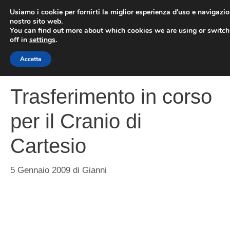
Vai
Usiamo i cookie per fornirti la miglior esperienza d'uso e navigazio
al
nostro sito web.
You can find out more about which cookies we are using or switc
contenuto
ME
off in
settings
.
Accetta
Trasferimento in corso
per il Cranio di
Cartesio
5 Gennaio 2009
di
Gianni