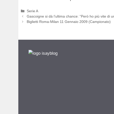
Categorie
Serie A
Gascoigne si dà l’ultima chance: “Però ho più vite di u
Biglietti Roma-Milan 11 Gennaio 2009 (Campionato)