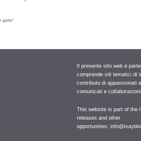
n gatto”
Il presente sito web è parte
comprende siti tematici di
contributo di appassionati e
comunicati e collaborazion
This website is part of the
releases and other
opportunities:
info@isayblo