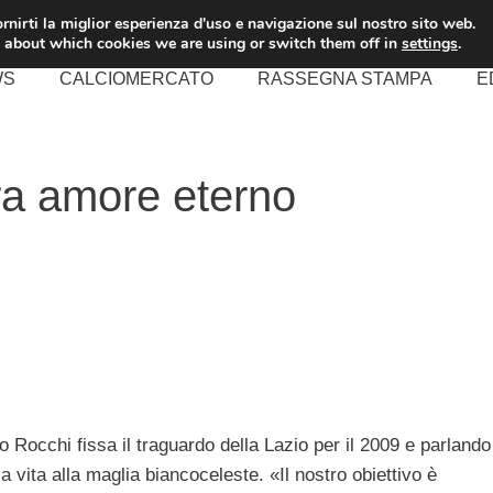
rnirti la miglior esperienza d'uso e navigazione sul nostro sito web.
 about which cookies we are using or switch them off in
settings
.
WS
CALCIOMERCATO
RASSEGNA STAMPA
E
ra amore eterno
 Rocchi fissa il traguardo della Lazio per il 2009 e parlando
a vita alla maglia biancoceleste. «Il nostro obiettivo è