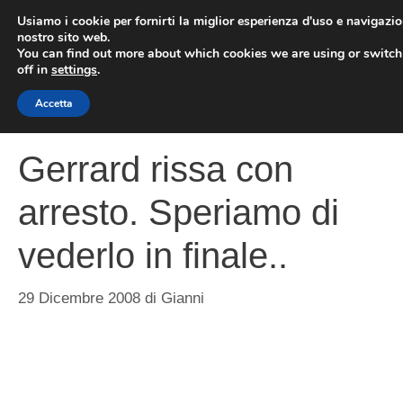
Vai
Usiamo i cookie per fornirti la miglior esperienza d'uso e navigazio
al
nostro sito web.
You can find out more about which cookies we are using or switc
contenuto
ME
off in
settings
.
Accetta
Gerrard rissa con
arresto. Speriamo di
vederlo in finale..
29 Dicembre 2008
di
Gianni