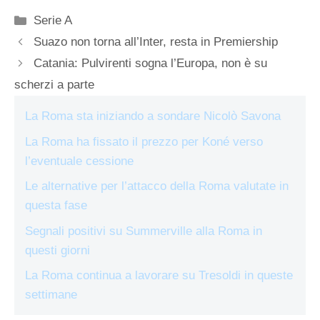
Categorie
Serie A
Suazo non torna all’Inter, resta in Premiership
Catania: Pulvirenti sogna l’Europa, non è su
scherzi a parte
La Roma sta iniziando a sondare Nicolò Savona
La Roma ha fissato il prezzo per Koné verso
l’eventuale cessione
Le alternative per l’attacco della Roma valutate in
questa fase
Segnali positivi su Summerville alla Roma in
questi giorni
La Roma continua a lavorare su Tresoldi in queste
settimane