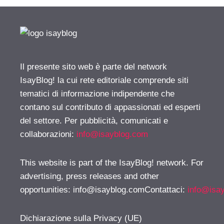
Il presente sito web è parte del network
IsayBlog! la cui rete editoriale comprende siti
tematici di informazione indipendente che
contano sul contributo di appassionati ed esperti
del settore. Per pubblicità, comunicati e
collaborazioni:
info@isayblog.com
This website is part of the IsayBlog! network. For
advertising, press releases and other
opportunities:
info@isayblog.comContattaci
:
info@isa
Dichiarazione sulla Privacy (UE)