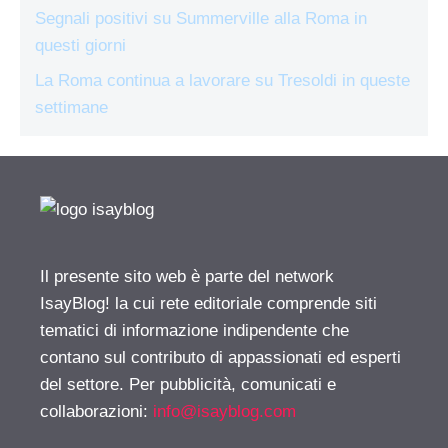
Segnali positivi su Summerville alla Roma in
questi giorni
La Roma continua a lavorare su Tresoldi in queste
settimane
Il presente sito web è parte del network
IsayBlog! la cui rete editoriale comprende siti
tematici di informazione indipendente che
contano sul contributo di appassionati ed esperti
del settore. Per pubblicità, comunicati e
collaborazioni:
info@isayblog.com