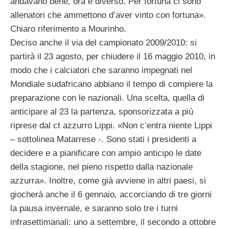
andavano bene, ora è diverso. Per fortuna ci sono
allenatori che ammettono d’aver vinto con fortuna».
Chiaro riferimento a Mourinho.
Deciso anche il via del campionato 2009/2010: si
partirà il 23 agosto, per chiudere il 16 maggio 2010, in
modo che i calciatori che saranno impegnati nel
Mondiale sudafricano abbiano il tempo di compiere la
preparazione con le nazionali. Una scelta, quella di
anticipare al 23 la partenza, sponsorizzata a più
riprese dal ct azzurro Lippi. «Non c’entra niente Lippi
– sottolinea Matarrese -. Sono stati i presidenti a
decidere e a pianificare con ampio anticipo le date
della stagione, nel pieno rispetto dalla nazionale
azzurra». Inoltre, come già avviene in altri paesi, si
giocherà anche il 6 gennaio, accorciando di tre giorni
la pausa invernale, e saranno solo tre i turni
infrasettimanali: uno a settembre, il secondo a ottobre