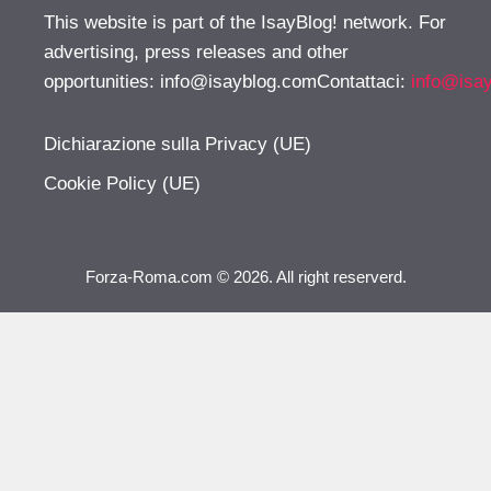
This website is part of the IsayBlog! network. For
advertising, press releases and other
opportunities:
info@isayblog.comContattaci
:
info@isa
Dichiarazione sulla Privacy (UE)
Cookie Policy (UE)
Forza-Roma.com © 2026. All right reserverd.