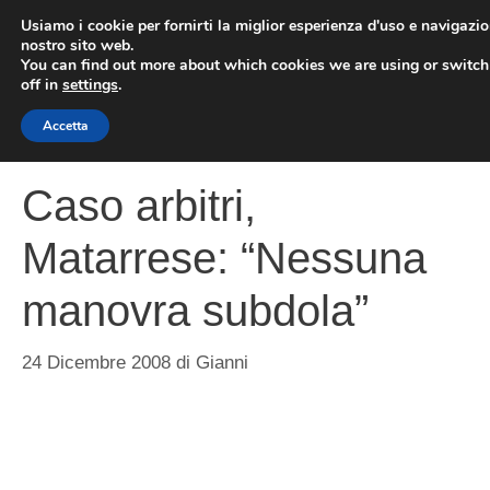
Vai
Usiamo i cookie per fornirti la miglior esperienza d'uso e navigazio
al
nostro sito web.
You can find out more about which cookies we are using or switc
contenuto
ME
off in
settings
.
Accetta
Caso arbitri,
Matarrese: “Nessuna
manovra subdola”
24 Dicembre 2008
di
Gianni