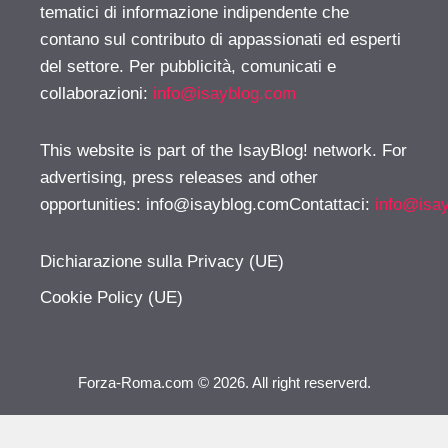
tematici di informazione indipendente che
contano sul contributo di appassionati ed esperti
del settore. Per pubblicità, comunicati e
collaborazioni:
info@isayblog.com
This website is part of the IsayBlog! network. For
advertising, press releases and other
opportunities:
info@isayblog.comContattaci
:
info@isa
Dichiarazione sulla Privacy (UE)
Cookie Policy (UE)
Forza-Roma.com © 2026. All right reserverd.