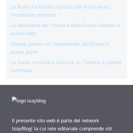
La Roma ha fissato il prezzo per Koné verso
l’eventuale cessione
Le alternative per l’attacco della Roma valutate in
questa fase
Segnali positivi su Summerville alla Roma in
questi giorni
La Roma continua a lavorare su Tresoldi in queste
settimane
Il presente sito web è parte del network
IsayBlog! la cui rete editoriale comprende siti