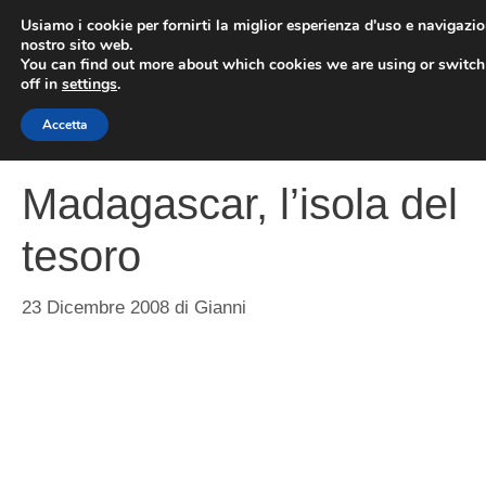
Vai
Usiamo i cookie per fornirti la miglior esperienza d'uso e navigazio
al
nostro sito web.
You can find out more about which cookies we are using or switc
contenuto
ME
off in
settings
.
Accetta
Madagascar, l’isola del
tesoro
23 Dicembre 2008
di
Gianni