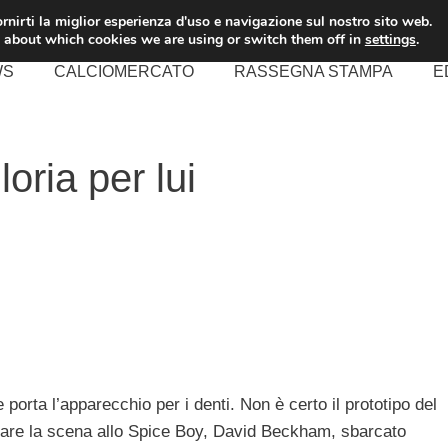
rnirti la miglior esperienza d'uso e navigazione sul nostro sito web.
 about which cookies we are using or switch them off in
settings
.
WS
CALCIOMERCATO
RASSEGNA STAMPA
E
oria per lui
orta l’apparecchio per i denti. Non è certo il prototipo del
ubare la scena allo Spice Boy, David Beckham, sbarcato