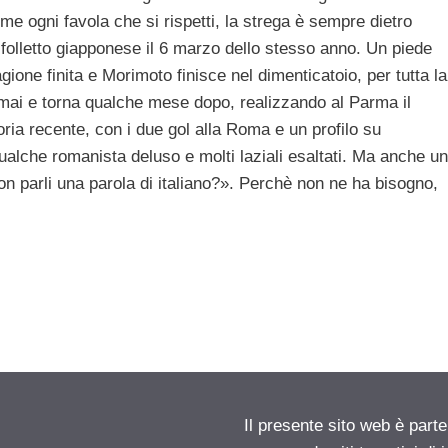
ome ogni favola che si rispetti, la strega è sempre dietro
folletto giapponese il 6 marzo dello stesso anno. Un piede
gione finita e Morimoto finisce nel dimenticatoio, per tutta la
mai e torna qualche mese dopo, realizzando al Parma il
oria recente, con i due gol alla Roma e un profilo su
alche romanista deluso e molti laziali esaltati. Ma anche un
 parli una parola di italiano?». Perchè non ne ha bisogno,
Il presente sito web è parte