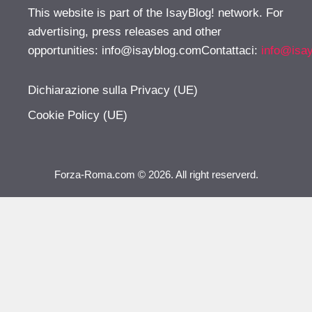
This website is part of the IsayBlog! network. For
advertising, press releases and other
opportunities:
info@isayblog.comContattaci
:
info@isa
Dichiarazione sulla Privacy (UE)
Cookie Policy (UE)
Forza-Roma.com © 2026. All right reserverd.