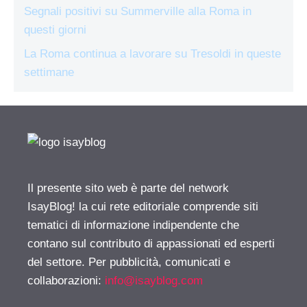
Segnali positivi su Summerville alla Roma in
questi giorni
La Roma continua a lavorare su Tresoldi in queste
settimane
Il presente sito web è parte del network
IsayBlog! la cui rete editoriale comprende siti
tematici di informazione indipendente che
contano sul contributo di appassionati ed esperti
del settore. Per pubblicità, comunicati e
collaborazioni:
info@isayblog.com