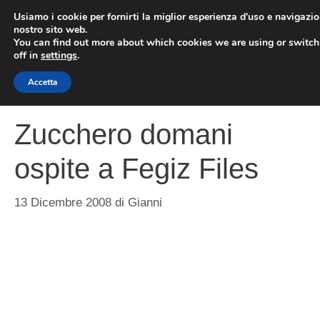
Vai
Usiamo i cookie per fornirti la miglior esperienza d'uso e navigazio
al
nostro sito web.
You can find out more about which cookies we are using or switc
contenuto
ME
off in
settings
.
Accetta
Zucchero domani
ospite a Fegiz Files
13 Dicembre 2008
di
Gianni