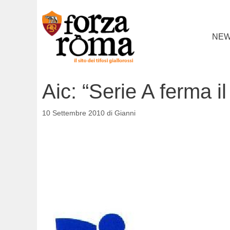
Vai
al
contenuto
NE
Aic: “Serie A ferma i
10 Settembre 2010
di
Gianni