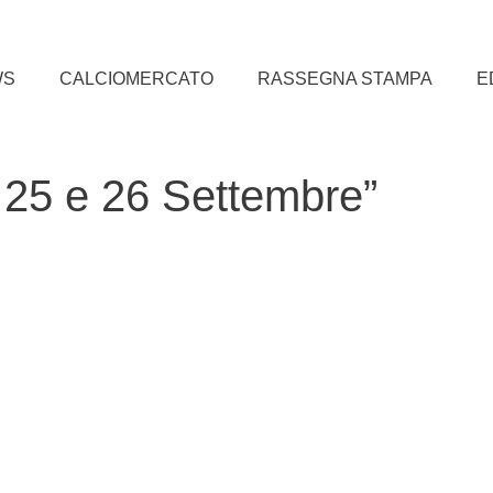
WS
CALCIOMERCATO
RASSEGNA STAMPA
E
l 25 e 26 Settembre”