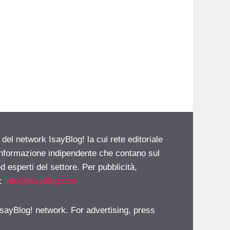
 del network IsayBlog! la cui rete editoriale
 informazione indipendente che contano sul
d esperti del settore. Per pubblicità,
i:
info@isayblog.com
 IsayBlog! network. For advertising, press