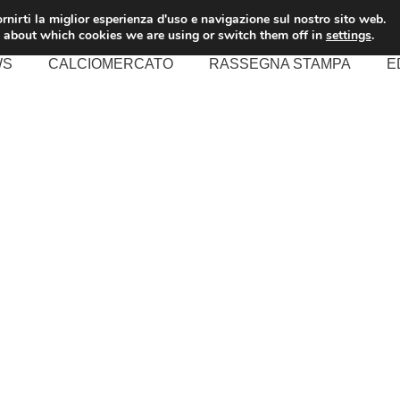
rnirti la miglior esperienza d'uso e navigazione sul nostro sito web.
 about which cookies we are using or switch them off in
settings
.
WS
CALCIOMERCATO
RASSEGNA STAMPA
E