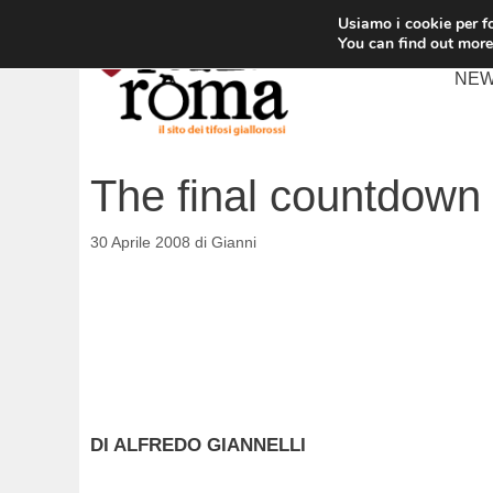
Vai
Usiamo i cookie per fo
al
You can find out more
contenuto
NE
The final countdown
30 Aprile 2008
di
Gianni
DI ALFREDO GIANNELLI