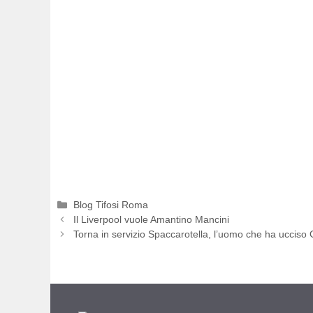
Categorie
Blog Tifosi Roma
Il Liverpool vuole Amantino Mancini
Torna in servizio Spaccarotella, l’uomo che ha ucciso