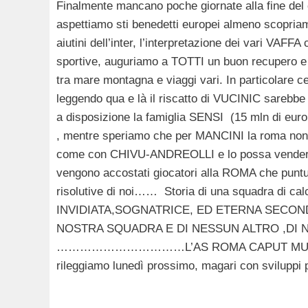
Finalmente mancano poche giornate alla fine de
aspettiamo sti benedetti europei almeno scopriamo
aiutini dell’inter, l’interpretazione dei vari VAF
sportive, auguriamo a TOTTI un buon recupero e 
tra mare montagna e viaggi vari. In particolare
leggendo qua e là il riscatto di VUCINIC sarebbe 
a disposizione la famiglia SENSI (15 mln di euro 
, mentre speriamo che per MANCINI la roma non s
come con CHIVU-ANDREOLLI e lo possa vendere a
vengono accostati giocatori alla ROMA che puntu
risolutive di noi…… Storia di una squadra di
INVIDIATA,SOGNATRICE, ED ETERNA SECONDA 
NOSTRA SQUADRA E DI NESSUN ALTRO ,DI N
……………………………L’AS ROMA CAPUT MUNDI. Augur
rileggiamo lunedì prossimo, magari con sviluppi po