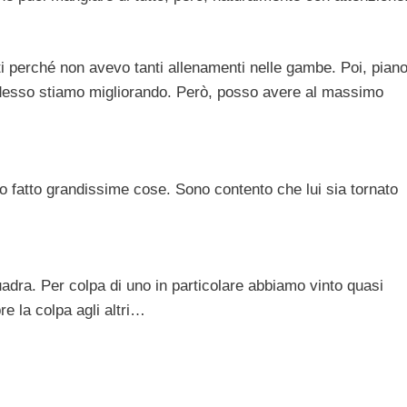
ti perché non avevo tanti allenamenti nelle gambe. Poi, pian
e adesso stiamo migliorando. Però, posso avere al massimo
o fatto grandissime cose. Sono contento che lui sia tornato
ra. Per colpa di uno in particolare abbiamo vinto quasi
e la colpa agli altri…