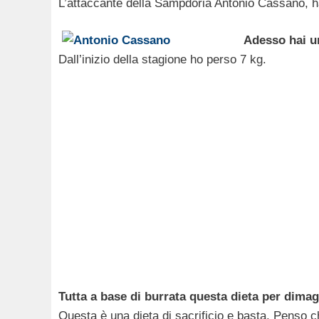
L’attaccante della Sampdoria Antonio Cassano, ha
Adesso hai un
Dall’inizio della stagione ho perso 7 kg.
Tutta a base di burrata questa dieta per dimag
Questa è una dieta di sacrificio e basta. Penso c