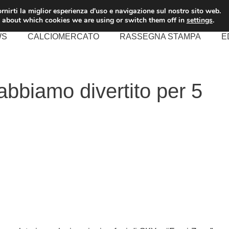
rnirti la miglior esperienza d'uso e navigazione sul nostro sito web.
 about which cookies we are using or switch them off in
settings
.
WS
CALCIOMERCATO
RASSEGNA STAMPA
E
abbiamo divertito per 5