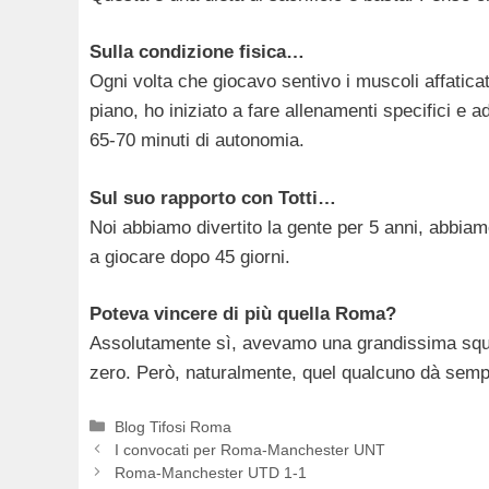
Sulla condizione fisica…
Ogni volta che giocavo sentivo i muscoli affatica
piano, ho iniziato a fare allenamenti specifici 
65-70 minuti di autonomia.
Sul suo rapporto con Totti…
Noi abbiamo divertito la gente per 5 anni, abbiam
a giocare dopo 45 giorni.
Poteva vincere di più quella Roma?
Assolutamente sì, avevamo una grandissima squad
zero. Però, naturalmente, quel qualcuno dà sempr
Categorie
Blog Tifosi Roma
I convocati per Roma-Manchester UNT
Roma-Manchester UTD 1-1