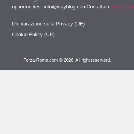
opportunities:
info@isayblog.comContattaci
:
info@isa
Dichiarazione sulla Privacy (UE)
Cookie Policy (UE)
Forza-Roma.com © 2026. All right reserverd.