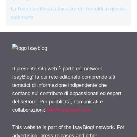
La Roma continua a lavorare su Tresoldi in queste
settimane
Il presente sito web è parte del network
IsayBlog! la cui rete editoriale comprende siti
tematici di informazione indipendente che
contano sul contributo di appassionati ed esperti
del settore. Per pubblicità, comunicati e
collaborazioni:
info@isayblog.com
This website is part of the IsayBlog! network. For
advertising, press releases and other