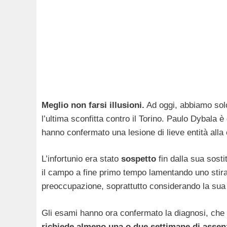
Meglio non farsi illusioni.
Ad oggi, abbiamo solo
l’ultima sconfitta contro il Torino. Paulo Dybala è
hanno confermato una lesione di lieve entità alla 
L’infortunio era stato
sospetto
fin dalla sua sosti
il campo a fine primo tempo lamentando uno stir
preoccupazione, soprattutto considerando la sua 
Gli esami hanno ora confermato la diagnosi, ch
richiede almeno una o due settimane di assen