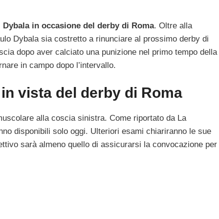
i Dybala in occasione del derby di Roma
. Oltre alla
Paulo Dybala sia costretto a rinunciare al prossimo derby di
scia dopo aver calciato una punizione nel primo tempo della
ornare in campo dopo l’intervallo.
 in vista del derby di Roma
scolare alla coscia sinistra. Come riportato da La
nno disponibili solo oggi. Ulteriori esami chiariranno le sue
iettivo sarà almeno quello di assicurarsi la convocazione per