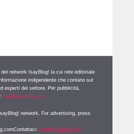
 del network IsayBlog! la cui rete editoriale
 informazione indipendente che contano sul
d esperti del settore. Per pubblicità,
i:
info@isayblog.com
 IsayBlog! network. For advertising, press
g.comContattaci
:
info@isayblog.com