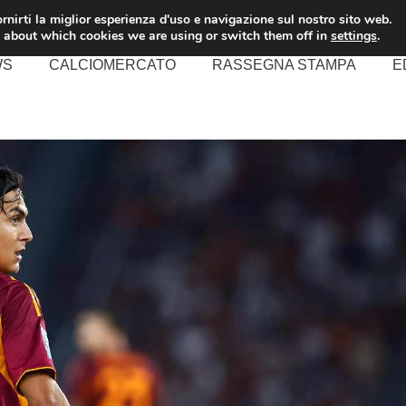
rnirti la miglior esperienza d'uso e navigazione sul nostro sito web.
 about which cookies we are using or switch them off in
settings
.
WS
CALCIOMERCATO
RASSEGNA STAMPA
E