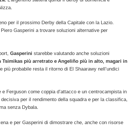
Nizza.
o per il prossimo Derby della Capitale con la Lazio.
n Piero Gasperini a trovare soluzioni alternative per
port,
Gasperini
starebbe valutando anche soluzioni
Tsimikas più arretrato e Angeliño più in alto, magari in
ne più probabile resta il ritorno di El Shaarawy nell’undici
 e Ferguson come coppia d’attacco e un centrocampista in
 decisiva per il rendimento della squadra e per la classifica,
Roma senza Dybala.
cena e per Gasperini di dimostrare che, anche con risorse