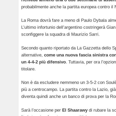
probabilmente anche la partita europea contro il 
La Roma dovrà fare a meno di Paulo Dybala almen
L’ultimo infortunio dell’argentino costringerà Gia
sconfiggere la squadra di Maurizio Sarri.
Secondo quanto riportato da La Gazzetta dello S
alternative,
come una nuova fascia sinistra con 
un 4-4-2 più difensivo
. Tuttavia, per ora l’opzio
titolare.
Non è da escludere nemmeno un 3-5-2 con Soulè
più a centrocampo. La partita contro la Lazio, già
diventa quindi anche un banco di prova per la 
Sarà l’occasione per
El Shaarawy
di rubare la s