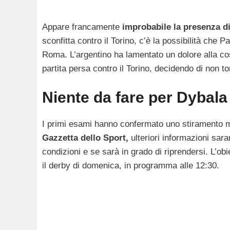
Appare francamente
improbabile la presenza d
sconfitta contro il Torino, c’è la possibilità che 
Roma. L’argentino ha lamentato un dolore alla co
partita persa contro il Torino, decidendo di non t
Niente da fare per Dybala
I primi esami hanno confermato uno stiramento mu
Gazzetta dello Sport,
ulteriori informazioni sara
condizioni e se sarà in grado di riprendersi. L’ob
il derby di domenica, in programma alle 12:30.