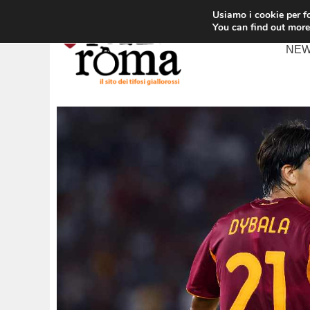
Vai
Usiamo i cookie per fo
al
You can find out more
contenuto
NE