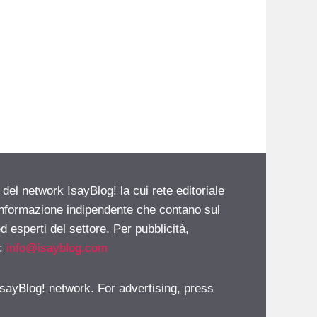
 del network IsayBlog! la cui rete editoriale
 informazione indipendente che contano sul
d esperti del settore. Per pubblicità,
i:
info@isayblog.com
 IsayBlog! network. For advertising, press