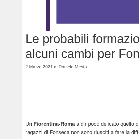
Le probabili formazi
alcuni cambi per Fo
2 Marzo 2021
di
Daniele Mesto
Un
Fiorentina-Roma
a dir poco delicato quello ch
ragazzi di Fonseca non sono riusciti a fare la dif