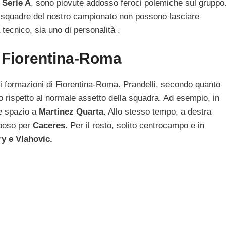
i
Serie A
, sono piovute addosso feroci polemiche sul gruppo
ali squadre del nostro campionato non possono lasciare
tecnico, sia uno di personalità .
i Fiorentina-Roma
li formazioni di Fiorentina-Roma. Prandelli, secondo quanto
o rispetto al normale assetto della squadra. Ad esempio, in
re spazio a
Martinez Quarta.
Allo stesso tempo, a destra
iposo per
Caceres
. Per il resto, solito centrocampo e in
y e Vlahovic.