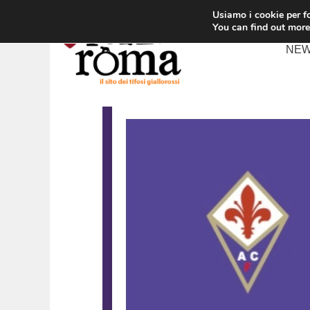
Vai
Usiamo i cookie per fo
al
You can find out more
contenuto
NE