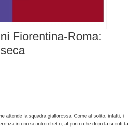
oni Fiorentina-Roma:
nseca
e attende la squadra giallorossa. Come al solito, infatti, i
ferenza in uno scontro diretto, al punto che dopo la sconfitta