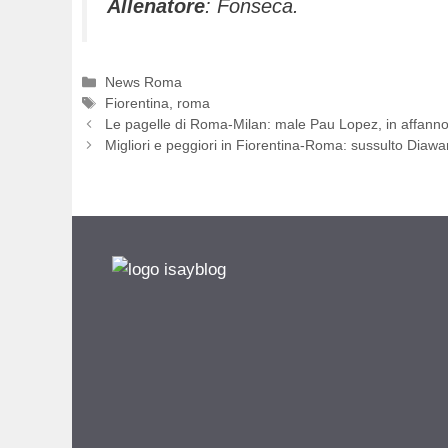
Allenatore
: Fonseca.
Categorie
News Roma
Tag
Fiorentina
,
roma
Le pagelle di Roma-Milan: male Pau Lopez, in affanno 
Migliori e peggiori in Fiorentina-Roma: sussulto Diaw