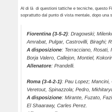
Al di là di questioni tattiche e tecniche, quest
soprattutto dal punto di vista mentale, dopo una 
Fiorentina (3-5-2)
: Dragowski; Milenk
Amrabat, Pulgar, Castrovilli, Biraghi; R
A disposizione
: Terracciano, Rosati, 
Borja Valero, Callejon, Montiel, Kokori
Allenatore
: Prandelli.
Roma (3-4-2-1)
: Pau Lopez; Mancini, 
Veretout, Spinazzola; Pedro, Mkhitary
A disposizione
: Mirante, Fuzato, Faz
El Shaarawy, Carles Perez.