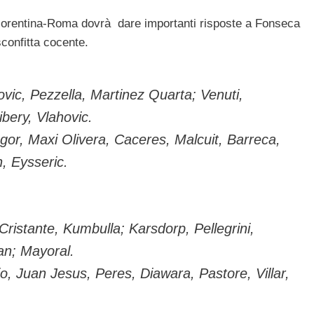
o Fiorentina-Roma dovrà dare importanti risposte a Fonseca
sconfitta cocente.
ovic, Pezzella, Martinez Quarta; Venuti,
ibery, Vlahovic.
Igor, Maxi Olivera, Caceres, Malcuit, Barreca,
n, Eysseric.
Cristante, Kumbulla; Karsdorp, Pellegrini,
an; Mayoral.
io, Juan Jesus, Peres, Diawara, Pastore, Villar,