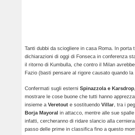
Tanti dubbi da sciogliere in casa Roma. In porta t
dichiarazioni di oggi di Fonseca in conferenza s
il ritorno di Kumbulla, che contro il Milan avreb
Fazio (basti pensare al rigore causato quando la
Confermati sugli esterni
Spinazzola e Karsdrop
mostrare le cose buone che tutti hanno apprezzat
insieme a
Veretout
e sostituendo
Villar
, tra i p
Borja Mayoral
in attacco, mentre alle sue spall
infatti, cercheranno di ridare slancio alla cernier
passo delle prime in classifica fino a questo mo