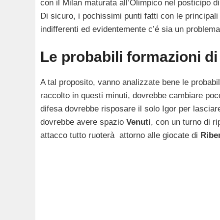
con il Milan maturata all’Olimpico nel posticipo d
Di sicuro, i pochissimi punti fatti con le princip
indifferenti ed evidentemente c’é sia un problema 
Le probabili formazioni d
A tal proposito, vanno analizzate bene le probabi
raccolto in questi minuti, dovrebbe cambiare poc
difesa dovrebbe risposare il solo Igor per lascia
dovrebbe avere spazio
Venuti
, con un turno di r
attacco tutto ruoterà attorno alle giocate di
Riber