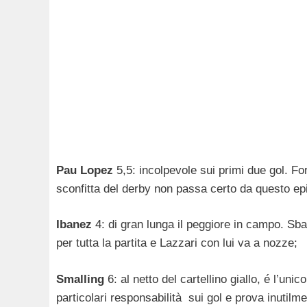
Pau Lopez
5,5: incolpevole sui primi due gol. Fo
sconfitta del derby non passa certo da questo ep
Ibanez
4: di gran lunga il peggiore in campo. Sba
per tutta la partita e Lazzari con lui va a nozze;
Smalling
6: al netto del cartellino giallo, é l’u
particolari responsabilità sui gol e prova inutil