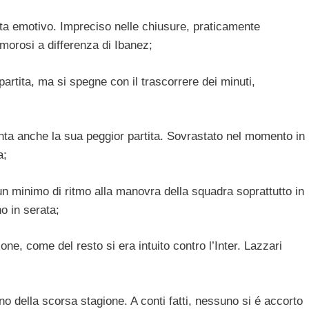
vista emotivo. Impreciso nelle chiusure, praticamente
morosi a differenza di Ibanez;
 partita, ma si spegne con il trascorrere dei minuti,
nta anche la sua peggior partita. Sovrastato nel momento in
a;
n minimo di ritmo alla manovra della squadra soprattutto in
o in serata;
one, come del resto si era intuito contro l’Inter. Lazzari
rno della scorsa stagione. A conti fatti, nessuno si é accorto