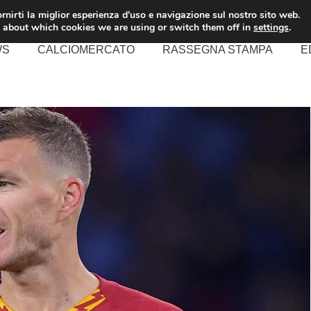
rnirti la miglior esperienza d'uso e navigazione sul nostro sito web.
 about which cookies we are using or switch them off in
settings
.
WS
CALCIOMERCATO
RASSEGNA STAMPA
E