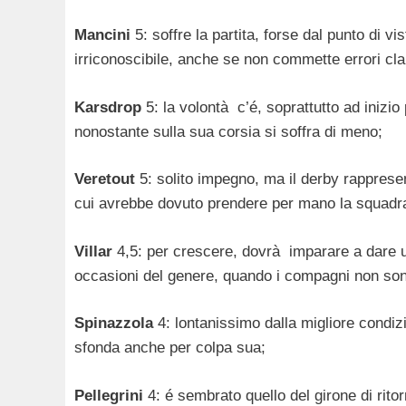
Mancini
5: soffre la partita, forse dal punto di 
irriconoscibile, anche se non commette errori cla
Karsdrop
5: la volontà c’é, soprattutto ad inizio
nonostante sulla sua corsia si soffra di meno;
Veretout
5: solito impegno, ma il derby rapprese
cui avrebbe dovuto prendere per mano la squadr
Villar
4,5: per crescere, dovrà imparare a dare u
occasioni del genere, quando i compagni non son
Spinazzola
4: lontanissimo dalla migliore condizi
sfonda anche per colpa sua;
Pellegrini
4: é sembrato quello del girone di rito