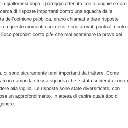
 i giallorossi dopo il pareggio ottenuto con le unghie e con i
cerca di risposte importanti contro una squadra dalla
tta dell’opinione pubblica, erano chiamati a dare risposte
 fino a questo momenti i successi sono arrivati puntuali contro
ca. Ecco perchà© conta pià¹ che mai esaminare la prova dei
, ci sono sicuramente temi importanti da trattare. Come
to in campo la stessa squadra che é stata schierata contro
ere alla vigilia. Le risposte sono state diversificate, con
ose un approfondimento, in attesa di capire quale tipo di
 genere.