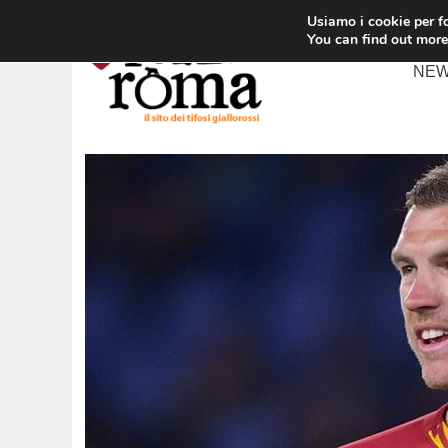
Vai
Usiamo i cookie per fo
al
You can find out more
contenuto
NE