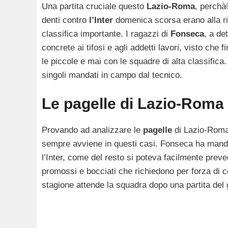
Una partita cruciale questo
Lazio-Roma
, perchà©
denti contro
l’Inter
domenica scorsa erano alla ri
classifica importante. I ragazzi di
Fonseca
, a de
concrete ai tifosi e agli addetti lavori, visto che
le piccole e mai con le squadre di alta classifi
singoli mandati in campo dal tecnico.
Le pagelle di Lazio-Roma
Provando ad analizzare le
pagelle
di Lazio-Roma
sempre avviene in questi casi. Fonseca ha manda
l’Inter, come del resto si poteva facilmente preved
promossi e bocciati che richiedono per forza di c
stagione attende la squadra dopo una partita del