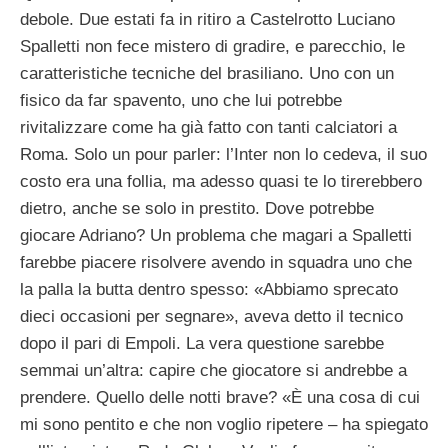
debole. Due estati fa in ritiro a Castelrotto Luciano
Spalletti non fece mistero di gradire, e parecchio, le
caratteristiche tecniche del brasiliano. Uno con un
fisico da far spavento, uno che lui potrebbe
rivitalizzare come ha già fatto con tanti calciatori a
Roma. Solo un pour parler: l’Inter non lo cedeva, il suo
costo era una follia, ma adesso quasi te lo tirerebbero
dietro, anche se solo in prestito. Dove potrebbe
giocare Adriano? Un problema che magari a Spalletti
farebbe piacere risolvere avendo in squadra uno che
la palla la butta dentro spesso: «Abbiamo sprecato
dieci occasioni per segnare», aveva detto il tecnico
dopo il pari di Empoli. La vera questione sarebbe
semmai un’altra: capire che giocatore si andrebbe a
prendere. Quello delle notti brave? «È una cosa di cui
mi sono pentito e che non voglio ripetere – ha spiegato