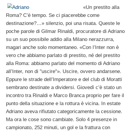
«Un prestito alla
Roma? C’è tempo. Se ci piacerebbe come
destinazione?…» silenzio, poi una risata. Queste le
poche parole di Gilmar Rinaldi, procuratore di Adriano
su un suo possibile addio alla Milano nerazzurra,
magari anche solo momentaneo. «Con l’Inter non è
vero che abbiamo parlato di prestito, né del prestito
alla Roma: abbiamo parlato del momento di Adriano
all’Inter, non di "uscire"». Uscire, ovvero andarsene.
Eppure le strade dell’Imperatore e del club di Moratti
sembrano destinate a dividersi. Giovedì c’è stato un
incontro tra Rinaldi e Marco Branca proprio per fare il
punto della situazione e la rottura è vicina. In estate
Adriano aveva rifiutato categoricamente la cessione.
Ma ora le cose sono cambiate. Solo 4 presenze in
campionato, 252 minuti, un gol e la frattura con