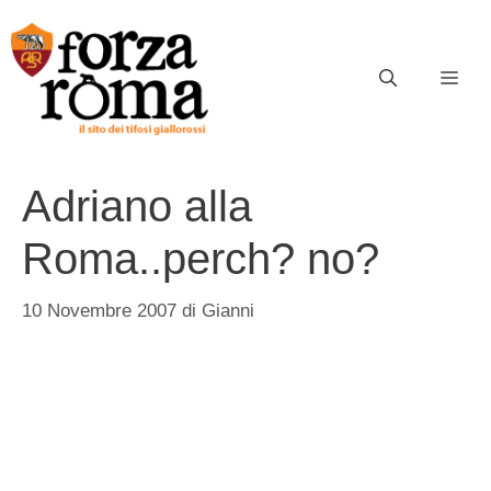
Vai
al
contenuto
ME
Adriano alla
Roma..perch? no?
10 Novembre 2007
di
Gianni