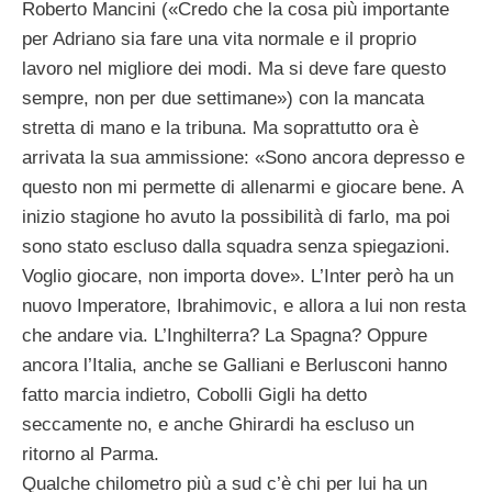
Roberto Mancini («Credo che la cosa più importante
per Adriano sia fare una vita normale e il proprio
lavoro nel migliore dei modi. Ma si deve fare questo
sempre, non per due settimane») con la mancata
stretta di mano e la tribuna. Ma soprattutto ora è
arrivata la sua ammissione: «Sono ancora depresso e
questo non mi permette di allenarmi e giocare bene. A
inizio stagione ho avuto la possibilità di farlo, ma poi
sono stato escluso dalla squadra senza spiegazioni.
Voglio giocare, non importa dove». L’Inter però ha un
nuovo Imperatore, Ibrahimovic, e allora a lui non resta
che andare via. L’Inghilterra? La Spagna? Oppure
ancora l’Italia, anche se Galliani e Berlusconi hanno
fatto marcia indietro, Cobolli Gigli ha detto
seccamente no, e anche Ghirardi ha escluso un
ritorno al Parma.
Qualche chilometro più a sud c’è chi per lui ha un