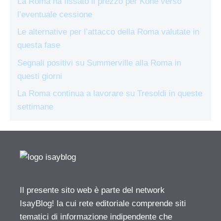
La Roma ha fissato il prezzo per Koné verso
l’eventuale cessione
Le alternative per l’attacco della Roma valutate in
questa fase
Segnali positivi su Summerville alla Roma in
questi giorni
La Roma continua a lavorare su Tresoldi in queste
settimane
Il presente sito web è parte del network
IsayBlog! la cui rete editoriale comprende siti
tematici di informazione indipendente che