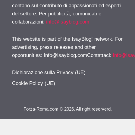
contano sul contributo di appassionati ed esperti
del settore. Per pubblicità, comunicati e
collaborazioni:
info@isayblog.com
This website is part of the IsayBlog! network. For
advertising, press releases and other
opportunities:
info@isayblog.comContattaci
:
info@isa
Dichiarazione sulla Privacy (UE)
Cookie Policy (UE)
Forza-Roma.com © 2026. All right reserverd.