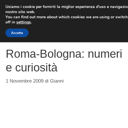
Vai
Usiamo i cookie per fornirti la miglior esperienza d'uso e navigazio
al
nostro sito web.
You can find out more about which cookies we are using or switc
contenuto
ME
off in
settings
.
Accetta
Roma-Bologna: numeri
e curiosità
1 Novembre 2009
di
Gianni