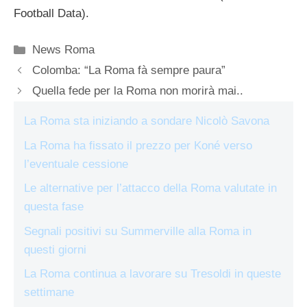
Football Data).
Categorie
News Roma
Colomba: “La Roma fà sempre paura”
Quella fede per la Roma non morirà mai..
La Roma sta iniziando a sondare Nicolò Savona
La Roma ha fissato il prezzo per Koné verso
l’eventuale cessione
Le alternative per l’attacco della Roma valutate in
questa fase
Segnali positivi su Summerville alla Roma in
questi giorni
La Roma continua a lavorare su Tresoldi in queste
settimane