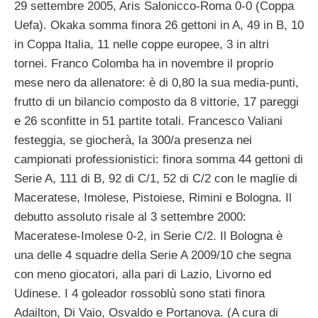
29 settembre 2005, Aris Salonicco-Roma 0-0 (Coppa
Uefa). Okaka somma finora 26 gettoni in A, 49 in B, 10
in Coppa Italia, 11 nelle coppe europee, 3 in altri
tornei. Franco Colomba ha in novembre il proprio
mese nero da allenatore: è di 0,80 la sua media-punti,
frutto di un bilancio composto da 8 vittorie, 17 pareggi
e 26 sconfitte in 51 partite totali. Francesco Valiani
festeggia, se giocherà, la 300/a presenza nei
campionati professionistici: finora somma 44 gettoni di
Serie A, 111 di B, 92 di C/1, 52 di C/2 con le maglie di
Maceratese, Imolese, Pistoiese, Rimini e Bologna. Il
debutto assoluto risale al 3 settembre 2000:
Maceratese-Imolese 0-2, in Serie C/2. Il Bologna è
una delle 4 squadre della Serie A 2009/10 che segna
con meno giocatori, alla pari di Lazio, Livorno ed
Udinese. I 4 goleador rossoblù sono stati finora
Adailton, Di Vaio, Osvaldo e Portanova. (A cura di