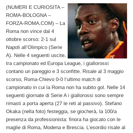
(NUMERI E CURIOSITA –
ROMA-BOLOGNA –
FORZA-ROMA.COM) – La
Roma non vince dal 4
ottobre scorso: 2-1 sul
Napoli all’Olimpico (Serie
A). Nelle 4 seguenti uscite,
tra campionato ed Europa League, i giallorossi
contano un pareggio e 3 sconfitte. Risale al 3 maggio
scorso, Roma-Chievo 0-0 l’ultimo match di
campionato in cui la Roma non ha subito gol. Nelle 14
seguenti giornate di Serie A i giallorossi sono sempre
rimasti a porta aperta (27 le reti al passivo). Stefano
Okaka (nella foto) festeggia, se giocherà, la 100/a
presenza da professionista: finora ha giocato con le
maglie di Roma, Modena e Brescia. L’esordio risale al