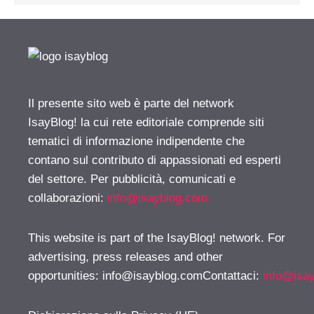
Il presente sito web è parte del network
IsayBlog! la cui rete editoriale comprende siti
tematici di informazione indipendente che
contano sul contributo di appassionati ed esperti
del settore. Per pubblicità, comunicati e
collaborazioni:
info@isayblog.com
This website is part of the IsayBlog! network. For
advertising, press releases and other
opportunities:
info@isayblog.comContattaci
:
info@isa