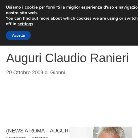
Vai
Usiamo i cookie per fornirti la miglior esperienza d'uso e navigazio
al
nostro sito web.
You can find out more about which cookies we are using or switc
contenuto
ME
off in
settings
.
Accetta
Auguri Claudio Ranieri
20 Ottobre 2009
di
Gianni
(NEWS A ROMA – AUGURI