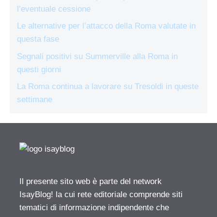
l’eventuale cessione
Le alternative per l’attacco della Roma valutate in
questa fase
Segnali positivi su Summerville alla Roma in
questi giorni
La Roma continua a lavorare su Tresoldi in queste
settimane
Il presente sito web è parte del network
IsayBlog! la cui rete editoriale comprende siti
tematici di informazione indipendente che