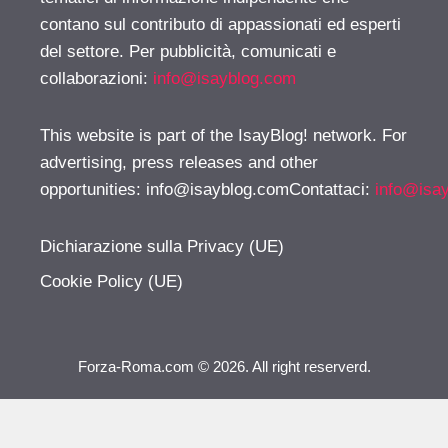
contano sul contributo di appassionati ed esperti
del settore. Per pubblicità, comunicati e
collaborazioni:
info@isayblog.com
This website is part of the IsayBlog! network. For
advertising, press releases and other
opportunities:
info@isayblog.comContattaci
:
info@isa
Dichiarazione sulla Privacy (UE)
Cookie Policy (UE)
Forza-Roma.com © 2026. All right reserverd.