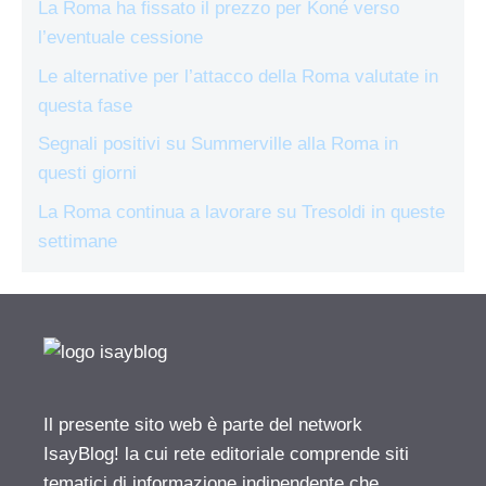
La Roma ha fissato il prezzo per Koné verso
l’eventuale cessione
Le alternative per l’attacco della Roma valutate in
questa fase
Segnali positivi su Summerville alla Roma in
questi giorni
La Roma continua a lavorare su Tresoldi in queste
settimane
Il presente sito web è parte del network
IsayBlog! la cui rete editoriale comprende siti
tematici di informazione indipendente che