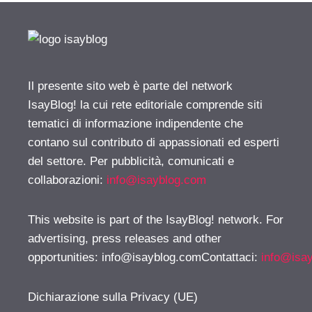
Il presente sito web è parte del network
IsayBlog! la cui rete editoriale comprende siti
tematici di informazione indipendente che
contano sul contributo di appassionati ed esperti
del settore. Per pubblicità, comunicati e
collaborazioni:
info@isayblog.com
This website is part of the IsayBlog! network. For
advertising, press releases and other
opportunities:
info@isayblog.comContattaci
:
info@isa
Dichiarazione sulla Privacy (UE)