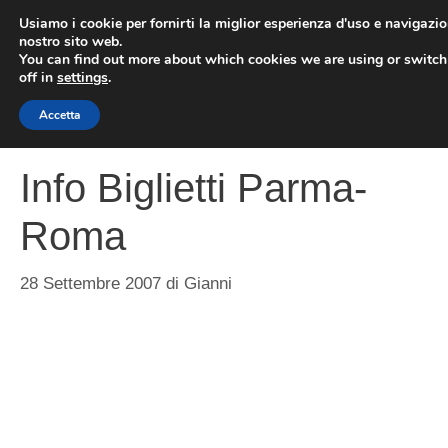
Vai
Usiamo i cookie per fornirti la miglior esperienza d'uso e navigazio
al
nostro sito web.
You can find out more about which cookies we are using or switc
contenuto
ME
off in
settings
.
Accetta
Info Biglietti Parma-
Roma
28 Settembre 2007
di
Gianni