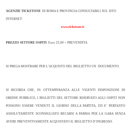
AGENZIE TICKETONE
DI ROMA E PROVINCIA CONSULTABILI SUL SITO
INTERNET:
www.ticketone.it
PREZZO SETTORE OSPITI
: Euro 25,00 + PREVENDITA
SI PREGA MOSTRARE PER L’ACQUISTO DEL BIGLIETTO UN
DOCUMENTO.
SI RICORDA CHE, IN OTTEMPERANZA ALLE VIGENTI DISPOSIZIONI DI
ORDINE PUBBLICO, I BIGLIETTI DEL SETTORE RISERVATO AGLI OSPITI NON
POSSONO ESSERE VENDUTI IL GIORNO DELLA PARTITA, ED E’ PERTANTO
ASSOLUTAMENTE SCONSIGLIATO RECARSI A PARMA PER
LA GARA SENZA
AVERE PREVENTIVAMENTE ACQUISTATO IL BIGLIETTO D’INGRESSO.