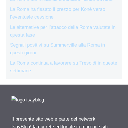
La Roma ha fissato il prezzo per Koné verso
l’eventuale cessione
Le alternative per l’attacco della Roma valutate in
questa fase
Segnali positivi su Summerville alla Roma in
questi giorni
La Roma continua a lavorare su Tresoldi in queste
settimane
Il presente sito web è parte del network
IsayBlog! la cui rete editoriale comprende siti