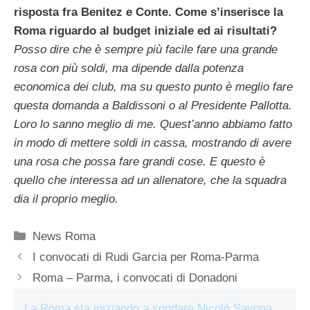
risposta fra Benitez e Conte. Come s’inserisce la
Roma riguardo al budget iniziale ed ai risultati?
Posso dire che è sempre più facile fare una grande
rosa con più soldi, ma dipende dalla potenza
economica dei club, ma su questo punto è meglio fare
questa domanda a Baldissoni o al Presidente Pallotta.
Loro lo sanno meglio di me. Quest’anno abbiamo fatto
in modo di mettere soldi in cassa, mostrando di avere
una rosa che possa fare grandi cose. E questo è
quello che interessa ad un allenatore, che la squadra
dia il proprio meglio.
Categorie
News Roma
I convocati di Rudi Garcia per Roma-Parma
Roma – Parma, i convocati di Donadoni
La Roma sta iniziando a sondare Nicolò Savona