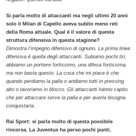
Si parla molto di attaccanti ma negli ultimi 20 anni
solo il Milan di Capello aveva subito meno reti
della Roma attuale. Qual è il valore di questa
struttura difensiva in questa stagione?
Dimostra l’impegno difensivo di ognuno. La prima linea
difensiva è quella degli attaccanti. Subiamo pochi tiri,
abbiamo un portiere fortissimo, una difesa fortissima,
ma non basta questo. La cosa che mi piace è che
quando perdiamo la palla o andiamo tutti in pressing
alto o lavoriamo in blocco. Gli attaccanti hanno capito
che per attaccare serve la palla e per averla bisogna
conquistarla.
Rai Sport: si parla molto di questa possibile
rincorsa. La Juventus ha perso pochi punti,