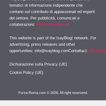
tematici di informazione indipendente che
contano sul contributo di appassionati ed esperti
del settore. Per pubblicità, comunicati e
collaborazioni:
info@isayblog.com
This website is part of the IsayBlog! network. For
advertising, press releases and other
opportunities:
info@isayblog.comContattaci
:
info@isa
Dichiarazione sulla Privacy (UE)
Cookie Policy (UE)
Forza-Roma.com © 2026. All right reserverd.