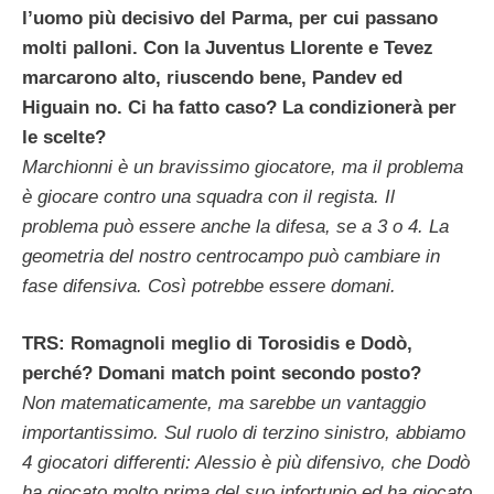
l’uomo più decisivo del Parma, per cui passano
molti palloni. Con la Juventus Llorente e Tevez
marcarono alto, riuscendo bene, Pandev ed
Higuain no. Ci ha fatto caso? La condizionerà per
le scelte?
Marchionni è un bravissimo giocatore, ma il problema
è giocare contro una squadra con il regista. Il
problema può essere anche la difesa, se a 3 o 4. La
geometria del nostro centrocampo può cambiare in
fase difensiva. Così potrebbe essere domani.
TRS: Romagnoli meglio di Torosidis e Dodò,
perché? Domani match point secondo posto?
Non matematicamente, ma sarebbe un vantaggio
importantissimo. Sul ruolo di terzino sinistro, abbiamo
4 giocatori differenti: Alessio è più difensivo, che Dodò
ha giocato molto prima del suo infortunio ed ha giocato