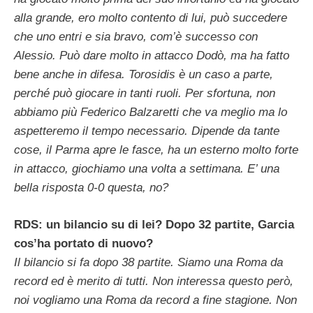
alla grande, ero molto contento di lui, può succedere
che uno entri e sia bravo, com’è successo con
Alessio. Può dare molto in attacco Dodò, ma ha fatto
bene anche in difesa. Torosidis è un caso a parte,
perché può giocare in tanti ruoli. Per sfortuna, non
abbiamo più Federico Balzaretti che va meglio ma lo
aspetteremo il tempo necessario. Dipende da tante
cose, il Parma apre le fasce, ha un esterno molto forte
in attacco, giochiamo una volta a settimana. E’ una
bella risposta 0-0 questa, no?
RDS: un bilancio su di lei? Dopo 32 partite, Garcia
cos’ha portato di nuovo?
Il bilancio si fa dopo 38 partite. Siamo una Roma da
record ed è merito di tutti. Non interessa questo però,
noi vogliamo una Roma da record a fine stagione. Non