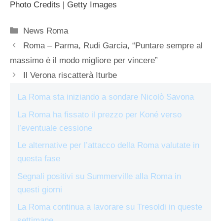
Photo Credits | Getty Images
Categorie
News Roma
Roma – Parma, Rudi Garcia, “Puntare sempre al
massimo è il modo migliore per vincere”
Il Verona riscatterà Iturbe
La Roma sta iniziando a sondare Nicolò Savona
La Roma ha fissato il prezzo per Koné verso
l’eventuale cessione
Le alternative per l’attacco della Roma valutate in
questa fase
Segnali positivi su Summerville alla Roma in
questi giorni
La Roma continua a lavorare su Tresoldi in queste
settimane