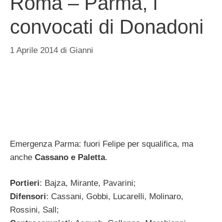
Roma – Parma, i
convocati di Donadoni
1 Aprile 2014
di
Gianni
Emergenza Parma: fuori Felipe per squalifica, ma
anche
Cassano e Paletta
.
Portieri
: Bajza, Mirante, Pavarini;
Difensori
: Cassani, Gobbi, Lucarelli, Molinaro,
Rossini, Sall;