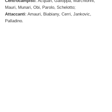
Centrocampisti
: Acquah, Galloppa, Marchionni,
Mauri, Munari, Obi, Parolo, Schelotto;
Attaccanti
: Amauri, Biabiany, Cerri, Jankovic,
Palladino.