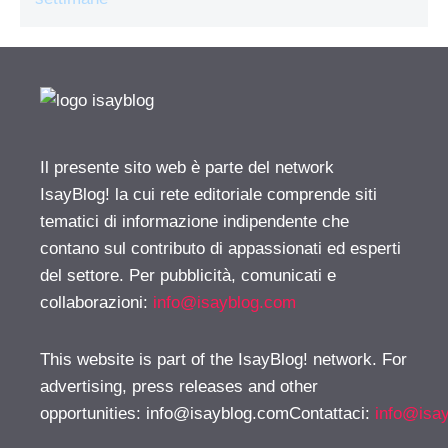
Il presente sito web è parte del network
IsayBlog! la cui rete editoriale comprende siti
tematici di informazione indipendente che
contano sul contributo di appassionati ed esperti
del settore. Per pubblicità, comunicati e
collaborazioni:
info@isayblog.com
This website is part of the IsayBlog! network. For
advertising, press releases and other
opportunities:
info@isayblog.comContattaci
:
info@isa