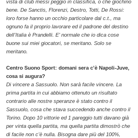
vista di club messi peggio in classifica, o che giochino
bene. De Sanctis, Florenzi, Destro, Totti, De Rossi:
loro forse hanno un occhio particolare dal c.t., ma
ognuno fa il proprio lavorare ed il padrone del destino
dell’Italia è Prandelli. E’ normale che io dica cose
buone sui miei giocatori, se meritano. Solo se
meritano.
Centro Suono Sport: domani sera c’è Napoli-Juve,
cosa si augura?
Di vincere a Sassuolo. Non sarà facile vincere. La
prima partita in cui abbiamo ottenuto un risultato
contrario alle nostre speranze è stato contro il
Sassuolo, cosa che stava succedendo anche contro il
Torino. Dopo 10 vittorie ed 1 pareggio tutti davano già
per vinta quella partita, ma quella partita dimostrò che
di facile non c’è nulla. Bisogna dare più del 100%,