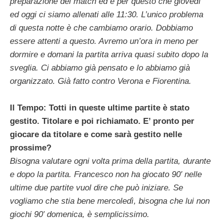
preparazione del match ed è per questo che giovedì
ed oggi ci siamo allenati alle 11:30. L’unico problema
di questa notte è che cambiamo orario. Dobbiamo
essere attenti a questo. Avremo un’ora in meno per
dormire e domani la partita arriva quasi subito dopo la
sveglia. Ci abbiamo già pensato e lo abbiamo già
organizzato. Già fatto contro Verona e Fiorentina.
Il Tempo: Totti in queste ultime partite è stato
gestito. Titolare e poi richiamato. E’ pronto per
giocare da titolare e come sarà gestito nelle
prossime?
Bisogna valutare ogni volta prima della partita, durante
e dopo la partita. Francesco non ha giocato 90′ nelle
ultime due partite vuol dire che può iniziare. Se
vogliamo che stia bene mercoledì, bisogna che lui non
giochi 90′ domenica, è semplicissimo.