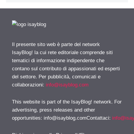
Il presente sito web è parte del network
IsayBlog! la cui rete editoriale comprende siti
tematici di informazione indipendente che
contano sul contributo di appassionati ed esperti
del settore. Per pubblicità, comunicati e
collaborazioni:
info@isayblog.com
This website is part of the IsayBlog! network. For
advertising, press releases and other
opportunities:
info@isayblog.comContattaci
:
info@isa