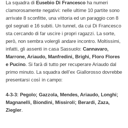
La squadra di
Eusebio Di Francesco
ha numeri
clamorosamente negativi: nelle ultime 10 partite sono
arrivate 8 sconfitte, una vittoria ed un paraggio con 8
gol segnati e 16 subiti. Un tunnel, da cui Di Francesco
sta cercando di far uscire i propri ragazzi. La sorte,
però, non sembra volergli andare incontro. Moltissimi,
infatti, gli assenti in casa Sassuolo:
Cannavaro,
Marrone, Ariaudo, Manfredini, Brighi, Floro Flores
e Pucino
. Si farà di tutto per recuperare Ariaudo dal
primo minuto. La squadra dell’ex Giallorosso dovrebbe
presentarsi così in campo:
4-3-3: Pegolo; Gazzola, Mendes, Ariaudo, Longhi;
Magnanelli, Biondini, Missiroli; Berardi, Zaza,
Ziegler
.