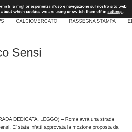
rnirti la miglior esperienza d'uso e navigazione sul nostro sito web.
 about which cookies we are using or switch them off in
settings
.
WS
CALCIOMERCATO
RASSEGNA STAMPA
E
co Sensi
DA DEDICATA, LEGGO) – Roma avrà una strada
ensi. E’ stata infatti approvata la mozione proposta dal