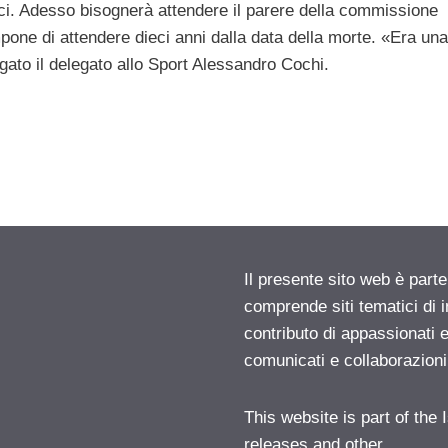
i. Adesso bisognerà attendere il parere della commissione
one di attendere dieci anni dalla data della morte. «Era una
gato il delegato allo Sport Alessandro Cochi.
Il presente sito web è parte
comprende siti tematici di
contributo di appassionati e
comunicati e collaborazion
This website is part of the
releases and other