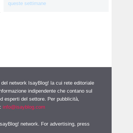
queste settimane
 del network IsayBlog! la cui rete editoriale
 informazione indipendente che contano sul
d esperti del settore. Per pubblicità,
i:
info@isayblog.com
 IsayBlog! network. For advertising, press