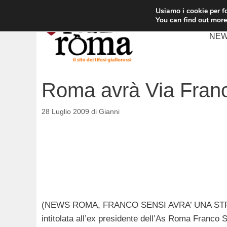
Vai
Usiamo i cookie per fo
al
You can find out more
contenuto
NE
Roma avrà Via Fran
28 Luglio 2009
di
Gianni
(NEWS ROMA, FRANCO SENSI AVRA’ UNA STRA
intitolata all’ex presidente dell’As Roma Franco S