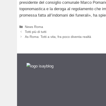
presidente del consiglio comunale Marco Pomaric
toponomastica e la deroga al regolamento che imp
promessa fatta all’indomani dei funerali», ha spie
Categorie
News Roma
Totti più di tutti
As Roma: Totti a vita, fra poco diventa realtà