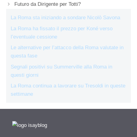
Futuro da Dirigente per Totti?
La Roma sta iniziando a sondare Nicolò Savona
La Roma ha fissato il prezzo per Koné verso
l’eventuale cessione
Le alternative per l’attacco della Roma valutate in
questa fase
Segnali positivi su Summerville alla Roma in
questi giorni
La Roma continua a lavorare su Tresoldi in queste
settimane