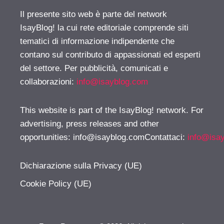
Il presente sito web è parte del network
IsayBlog! la cui rete editoriale comprende siti
tematici di informazione indipendente che
contano sul contributo di appassionati ed esperti
del settore. Per pubblicità, comunicati e
collaborazioni:
info@isayblog.com
This website is part of the IsayBlog! network. For
advertising, press releases and other
opportunities:
info@isayblog.comContattaci
:
info@isa
Dichiarazione sulla Privacy (UE)
Cookie Policy (UE)