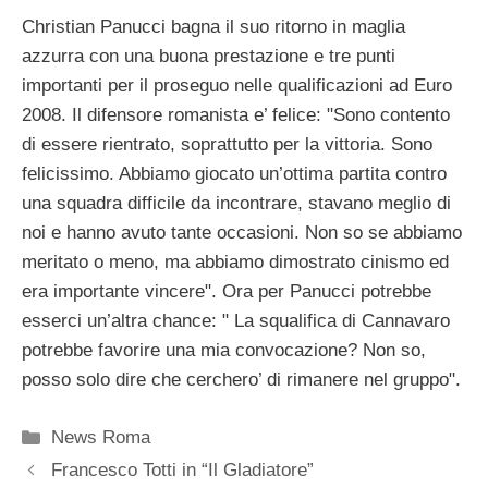
Christian Panucci bagna il suo ritorno in maglia
azzurra con una buona prestazione e tre punti
importanti per il proseguo nelle qualificazioni ad Euro
2008. Il difensore romanista e’ felice: "Sono contento
di essere rientrato, soprattutto per la vittoria. Sono
felicissimo. Abbiamo giocato un’ottima partita contro
una squadra difficile da incontrare, stavano meglio di
noi e hanno avuto tante occasioni. Non so se abbiamo
meritato o meno, ma abbiamo dimostrato cinismo ed
era importante vincere". Ora per Panucci potrebbe
esserci un’altra chance: " La squalifica di Cannavaro
potrebbe favorire una mia convocazione? Non so,
posso solo dire che cerchero’ di rimanere nel gruppo".
Categorie
News Roma
Francesco Totti in “Il Gladiatore”