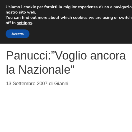
Vai
Usiamo i cookie per fornirti la miglior esperienza d'uso e navigazio
al
nostro sito web.
You can find out more about which cookies we are using or switc
contenuto
ME
off in
settings
.
Accetta
Panucci:”Voglio ancora
la Nazionale”
13 Settembre 2007
di
Gianni