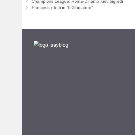
Champions League: Roma-Dinamo Kiev biglietti
Francesco Totti in “Il Gladiatore”