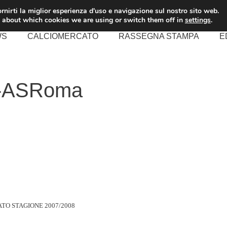
rnirti la miglior esperienza d'uso e navigazione sul nostro sito web.
 about which cookies we are using or switch them off in
settings
.
WS
CALCIOMERCATO
RASSEGNA STAMPA
E
na-ASRoma
TO STAGIONE 2007/2008