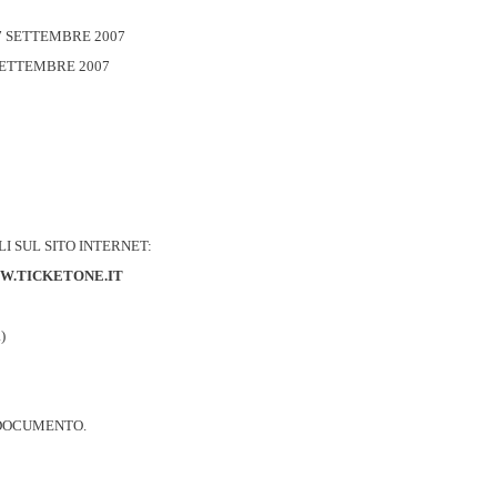
 7 SETTEMBRE 2007
 SETTEMBRE 2007
I SUL SITO INTERNET:
.TICKETONE.IT
)
OCUMENTO.