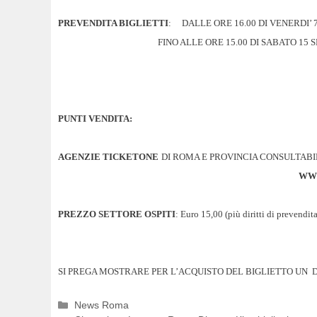
PREVENDITA BIGLIETTI
:
DALLE ORE 16.00 DI VENERDI’
FINO ALLE ORE 15.00 DI SABATO 15
PUNTI VENDITA:
AGENZIE TICKETONE
DI ROMA E PROVINCIA CONSULTABIL
WWW
PREZZO SETTORE OSPITI
: Euro 15,00 (più diritti di prevendita
SI PREGA MOSTRARE PER L’ACQUISTO DEL BIGLIETTO UN
D
Categorie
News Roma