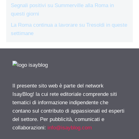
Segnali positivi su Summerville alla Roma in
questi giorni
La Roma continua a lavorare su Tresoldi in queste
settimane
Il presente sito web è parte del network
IsayBlog! la cui rete editoriale comprende siti
tematici di informazione indipendente che
contano sul contributo di appassionati ed esperti
del settore. Per pubblicità, comunicati e
collaborazioni:
info@isayblog.com