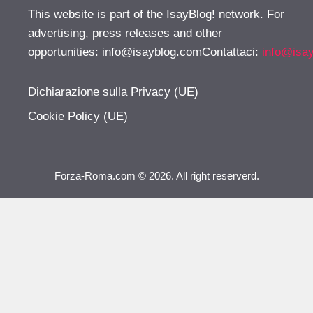
This website is part of the IsayBlog! network. For
advertising, press releases and other
opportunities:
info@isayblog.comContattaci
:
info@isa
Dichiarazione sulla Privacy (UE)
Cookie Policy (UE)
Forza-Roma.com © 2026. All right reserverd.