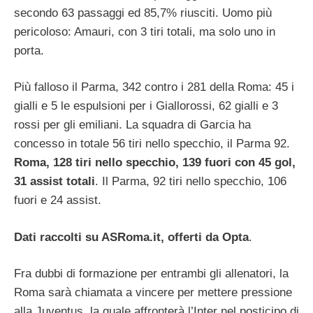
secondo 63 passaggi ed 85,7% riusciti. Uomo più
pericoloso: Amauri, con 3 tiri totali, ma solo uno in
porta.
Più falloso il Parma, 342 contro i 281 della Roma: 45 i
gialli e 5 le espulsioni per i Giallorossi, 62 gialli e 3
rossi per gli emiliani. La squadra di Garcia ha
concesso in totale 56 tiri nello specchio, il Parma 92.
Roma, 128 tiri nello specchio, 139 fuori con 45 gol,
31 assist totali
. Il Parma, 92 tiri nello specchio, 106
fuori e 24 assist.
Dati raccolti su ASRoma.it, offerti da Opta
.
Fra dubbi di formazione per entrambi gli allenatori, la
Roma sarà chiamata a vincere per mettere pressione
alla Juventus, la quale affronterà l’Inter nel posticipo di