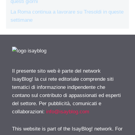
questi giorni
La Roma continua a lavorare su Tresoldi in queste
settimane
Il presente sito web è parte del network
IsayBlog! la cui rete editoriale comprende siti
tematici di informazione indipendente che
contano sul contributo di appassionati ed esperti
del settore. Per pubblicità, comunicati e
collaborazioni:
info@isayblog.com
This website is part of the IsayBlog! network. For