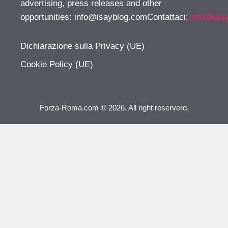
advertising, press releases and other
opportunities:
info@isayblog.comContattaci
:
info@isa
Dichiarazione sulla Privacy (UE)
Cookie Policy (UE)
Forza-Roma.com © 2026. All right reserverd.