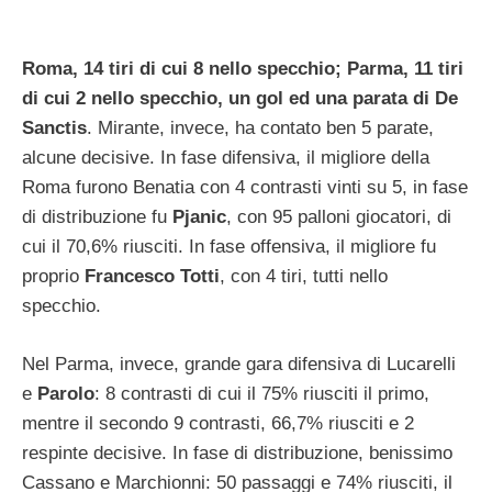
Roma, 14 tiri di cui 8 nello specchio; Parma, 11 tiri
di cui 2 nello specchio, un gol ed una parata di De
Sanctis
. Mirante, invece, ha contato ben 5 parate,
alcune decisive. In fase difensiva, il migliore della
Roma furono Benatia con 4 contrasti vinti su 5, in fase
di distribuzione fu
Pjanic
, con 95 palloni giocatori, di
cui il 70,6% riusciti. In fase offensiva, il migliore fu
proprio
Francesco Totti
, con 4 tiri, tutti nello
specchio.
Nel Parma, invece, grande gara difensiva di Lucarelli
e
Parolo
: 8 contrasti di cui il 75% riusciti il primo,
mentre il secondo 9 contrasti, 66,7% riusciti e 2
respinte decisive. In fase di distribuzione, benissimo
Cassano e Marchionni: 50 passaggi e 74% riusciti, il