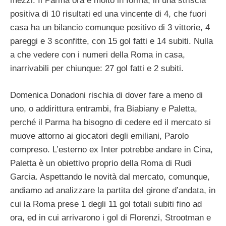
mezzi. Il Parma ora è molto in forma, in una striscia
positiva di 10 risultati ed una vincente di 4, che fuori
casa ha un bilancio comunque positivo di 3 vittorie, 4
pareggi e 3 sconfitte, con 15 gol fatti e 14 subiti. Nulla
a che vedere con i numeri della Roma in casa,
inarrivabili per chiunque: 27 gol fatti e 2 subiti.
Domenica Donadoni rischia di dover fare a meno di
uno, o addirittura entrambi, fra Biabiany e Paletta,
perché il Parma ha bisogno di cedere ed il mercato si
muove attorno ai giocatori degli emiliani, Parolo
compreso. L’esterno ex Inter potrebbe andare in Cina,
Paletta è un obiettivo proprio della Roma di Rudi
Garcia. Aspettando le novità dal mercato, comunque,
andiamo ad analizzare la partita del girone d’andata, in
cui la Roma prese 1 degli 11 gol totali subiti fino ad
ora, ed in cui arrivarono i gol di Florenzi, Strootman e