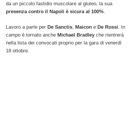
da un piccolo fastidio muscolare al gluteo, la sua
presenza contro il Napoli è sicura al 100%
.
Lavoro a parte per
De Sanctis
,
Maicon
e
De Rossi
. In
campo è tornato anche
Michael
Bradley
che rientrerà
nella lista dei convocati proprio per la gara di venerdì
18 ottobre.