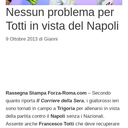
Nessun problema per
Totti in vista del Napoli
9 Ottobre 2013
di
Gianni
Rassegna Stampa Forza-Roma.com
– Secondo
quanto riporta
Il Corriere della Sera
, i giallorossi ieri
sono tornati in campo a
Trigoria
per allenarsi in vista
della partita contro il
Napoli
senza i Nazionali.
Assente anche
Francesco Totti
che deve recuperare