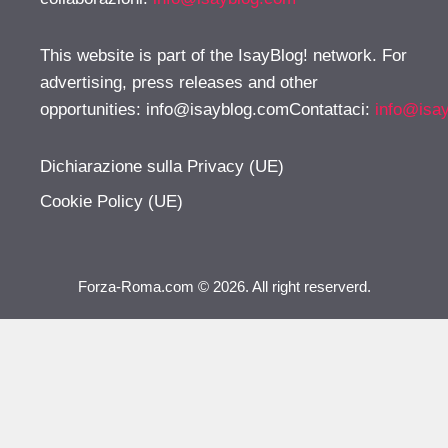
This website is part of the IsayBlog! network. For
advertising, press releases and other
opportunities:
info@isayblog.comContattaci
:
info@isa
Dichiarazione sulla Privacy (UE)
Cookie Policy (UE)
Forza-Roma.com © 2026. All right reserverd.