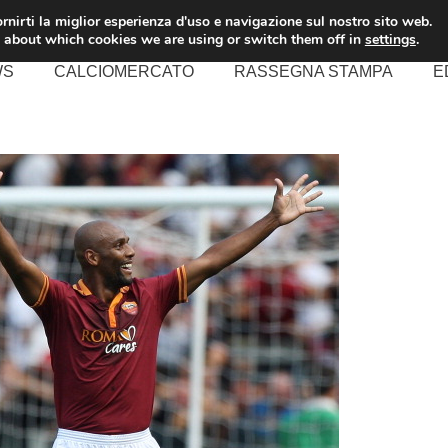
rnirti la miglior esperienza d'uso e navigazione sul nostro sito web.
 about which cookies we are using or switch them off in
settings
.
WS
CALCIOMERCATO
RASSEGNA STAMPA
E