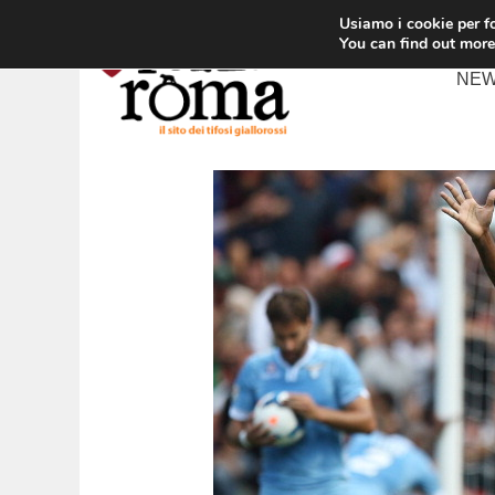
Vai
Usiamo i cookie per fo
al
You can find out more
contenuto
NE