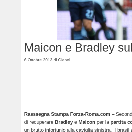
Maicon e Bradley sul
6 Ottobre 2013
di
Gianni
Rasssegna Stampa Forza-Roma.com
– Secondo
di recuperare
Bradley
e
Maicon
per la
partita c
un brutto infortunio alla caviglia sinistra, il bra