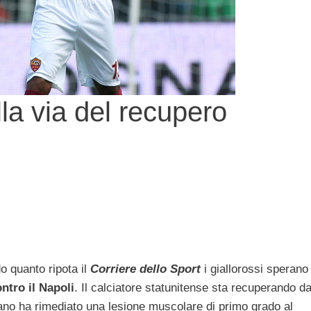
la via del recupero
 quanto ripota il
Corriere dello Sport
i giallorossi sperano
ontro il Napoli
. Il calciatore statunitense sta recuperando d
siliano ha rimediato una lesione muscolare di primo grado al