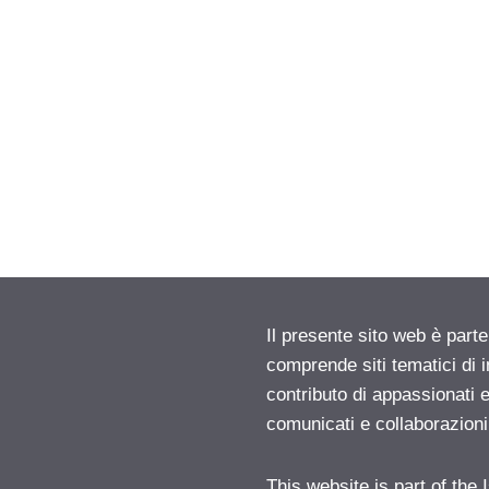
Il presente sito web è parte
comprende siti tematici di
contributo di appassionati e
comunicati e collaborazion
This website is part of the