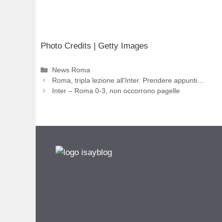
Photo Credits | Getty Images
Categorie
News Roma
Roma, tripla lezione all’Inter. Prendere appunti…
Inter – Roma 0-3, non occorrono pagelle