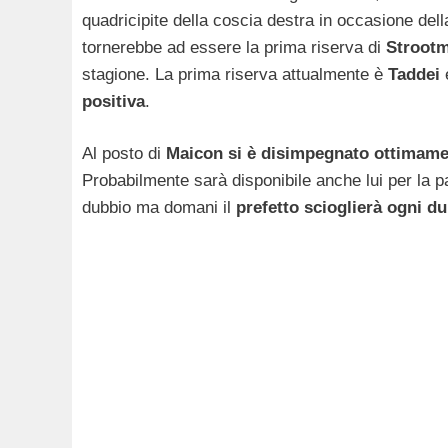
quadricipite della coscia destra in occasione dell
tornerebbe ad essere la prima riserva di
Stroot
stagione. La prima riserva attualmente è
Taddei
e
positiva
.
Al posto di
Maicon si è disimpegnato ottimame
Probabilmente sarà disponibile anche lui per la par
dubbio ma domani il
prefetto scioglierà ogni d