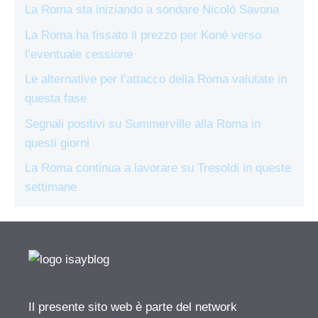
La Roma sta iniziando a sondare Nicolò Savona
La Roma ha fissato il prezzo per Koné verso
l’eventuale cessione
Le alternative per l’attacco della Roma valutate in
questa fase
Segnali positivi su Summerville alla Roma in
questi giorni
La Roma continua a lavorare su Tresoldi in queste
settimane
Il presente sito web è parte del network