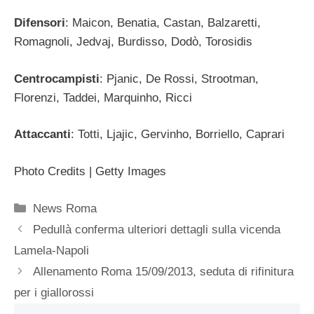
Difensori
: Maicon, Benatia, Castan, Balzaretti,
Romagnoli, Jedvaj, Burdisso, Dodò, Torosidis
Centrocampisti
: Pjanic, De Rossi, Strootman,
Florenzi, Taddei, Marquinho, Ricci
Attaccanti
: Totti, Ljajic, Gervinho, Borriello, Caprari
Photo Credits | Getty Images
Categorie
News Roma
Pedullà conferma ulteriori dettagli sulla vicenda
Lamela-Napoli
Allenamento Roma 15/09/2013, seduta di rifinitura
per i giallorossi