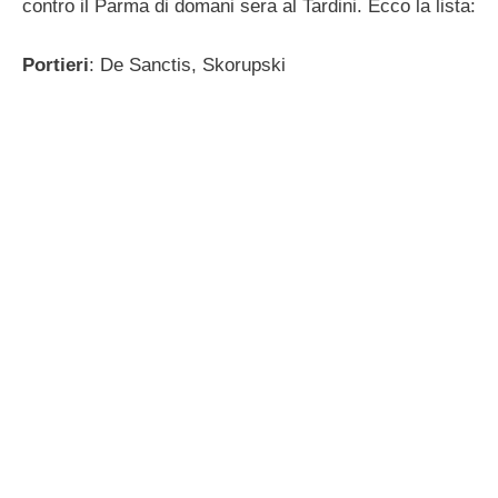
contro il Parma di domani sera al Tardini. Ecco la lista:
Portieri
: De Sanctis, Skorupski