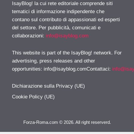
IsayBlog! la cui rete editoriale comprende siti
tematici di informazione indipendente che
contano sul contributo di appassionati ed esperti
del settore. Per pubblicità, comunicati e
collaborazioni:
info@isayblog.com
This website is part of the IsayBlog! network. For
advertising, press releases and other
opportunities:
info@isayblog.comContattaci
:
info@isa
Dichiarazione sulla Privacy (UE)
Cookie Policy (UE)
Forza-Roma.com © 2026. All right reserverd.