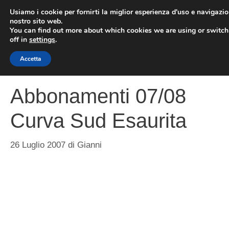
Vai
Usiamo i cookie per fornirti la miglior esperienza d'uso e navigazio
al
nostro sito web.
You can find out more about which cookies we are using or switc
contenuto
ME
off in
settings
.
Accetta
Abbonamenti 07/08
Curva Sud Esaurita
26 Luglio 2007
di
Gianni