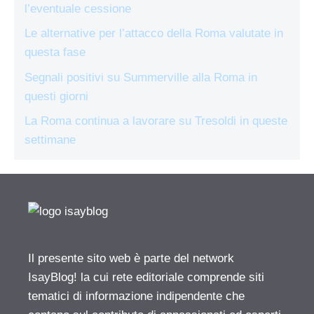
l’eventuale cessione
Le alternative per l’attacco della Roma valutate in
questa fase
Segnali positivi su Summerville alla Roma in
questi giorni
La Roma continua a lavorare su Tresoldi in queste
settimane
Il presente sito web è parte del network
IsayBlog! la cui rete editoriale comprende siti
tematici di informazione indipendente che