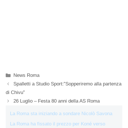
Categorie
News Roma
Spalletti a Studio Sport:”Sopperiremo alla partenza
di Chivu”
26 Luglio – Festa 80 anni della AS Roma
La Roma sta iniziando a sondare Nicolò Savona
La Roma ha fissato il prezzo per Koné verso