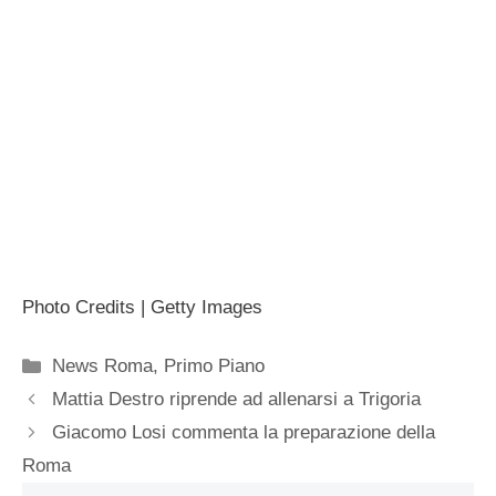
Photo Credits | Getty Images
Categorie
News Roma
,
Primo Piano
Mattia Destro riprende ad allenarsi a Trigoria
Giacomo Losi commenta la preparazione della
Roma