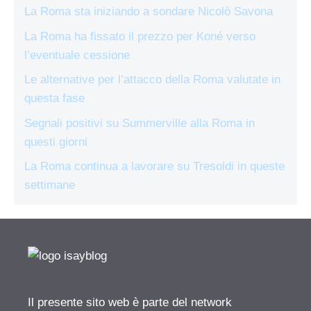
La Roma sta iniziando a sondare Nicolò Savona
La Roma ha fissato il prezzo per Koné verso
l’eventuale cessione
Le alternative per l’attacco della Roma valutate in
questa fase
Segnali positivi su Summerville alla Roma in
questi giorni
La Roma continua a lavorare su Tresoldi in queste
settimane
Il presente sito web è parte del network