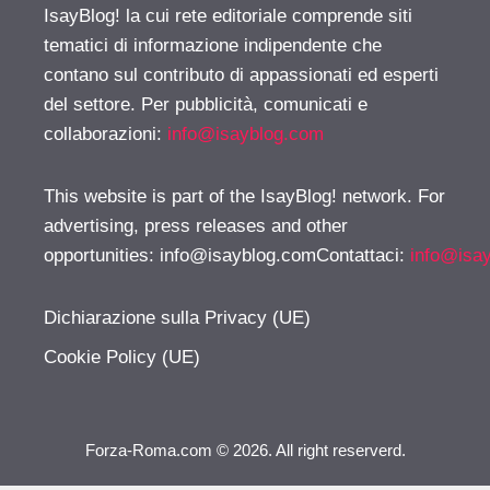
IsayBlog! la cui rete editoriale comprende siti
tematici di informazione indipendente che
contano sul contributo di appassionati ed esperti
del settore. Per pubblicità, comunicati e
collaborazioni:
info@isayblog.com
This website is part of the IsayBlog! network. For
advertising, press releases and other
opportunities:
info@isayblog.comContattaci
:
info@isa
Dichiarazione sulla Privacy (UE)
Cookie Policy (UE)
Forza-Roma.com © 2026. All right reserverd.