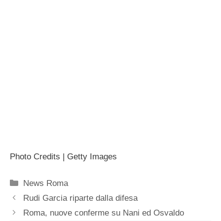
Photo Credits | Getty Images
Categorie
News Roma
Rudi Garcia riparte dalla difesa
Roma, nuove conferme su Nani ed Osvaldo