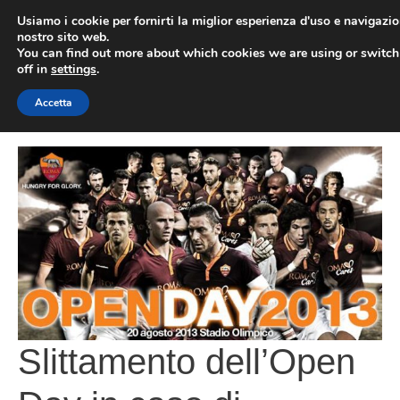
Vai
Usiamo i cookie per fornirti la miglior esperienza d'uso e navigazio
al
nostro sito web.
You can find out more about which cookies we are using or switc
contenuto
ME
off in
settings
.
Accetta
Slittamento dell’Open