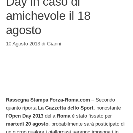
Day in caso di
amichevole il 18
agosto
10 Agosto 2013
di
Gianni
Rassegna Stampa Forza-Roma.com
– Secondo
quanto riporta
La Gazzetta dello Sport
, nonostante
l’
Open Day 2013
della
Roma
è stato fissato per
martedì 20 agosto
, probabilmente sarà posticipato di
un giorno qualora i giallorossi saranno impegnati in