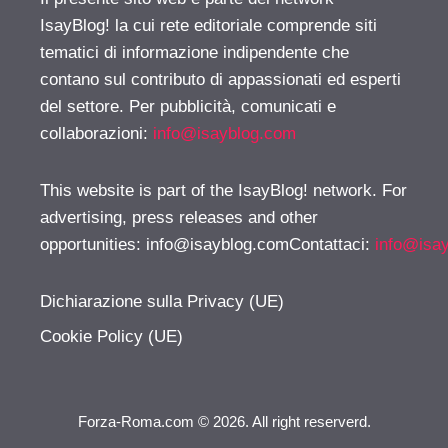
IsayBlog! la cui rete editoriale comprende siti
tematici di informazione indipendente che
contano sul contributo di appassionati ed esperti
del settore. Per pubblicità, comunicati e
collaborazioni:
info@isayblog.com
This website is part of the IsayBlog! network. For
advertising, press releases and other
opportunities:
info@isayblog.comContattaci
:
info@isa
Dichiarazione sulla Privacy (UE)
Cookie Policy (UE)
Forza-Roma.com © 2026. All right reserverd.