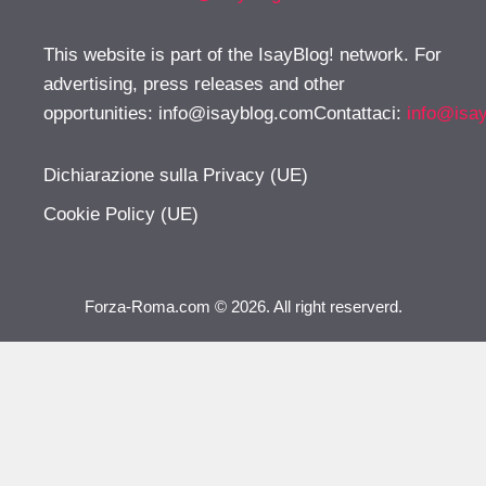
This website is part of the IsayBlog! network. For
advertising, press releases and other
opportunities:
info@isayblog.comContattaci
:
info@isa
Dichiarazione sulla Privacy (UE)
Cookie Policy (UE)
Forza-Roma.com © 2026. All right reserverd.