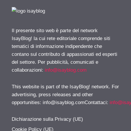
Il presente sito web è parte del network
IsayBlog! la cui rete editoriale comprende siti
tematici di informazione indipendente che
contano sul contributo di appassionati ed esperti
del settore. Per pubblicità, comunicati e
collaborazioni:
info@isayblog.com
This website is part of the IsayBlog! network. For
advertising, press releases and other
opportunities:
info@isayblog.comContattaci
:
info@isa
Dichiarazione sulla Privacy (UE)
Cookie Policy (UE)