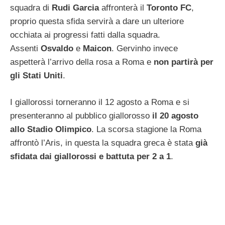
squadra di
Rudi Garcia
affronterà il
Toronto FC
,
proprio questa sfida servirà a dare un ulteriore
occhiata ai progressi fatti dalla squadra.
Assenti
Osvaldo
e
Maicon
. Gervinho invece
aspetterà l’arrivo della rosa a Roma e
non partirà per
gli Stati Uniti
.
I giallorossi torneranno il 12 agosto a Roma e si
presenteranno al pubblico giallorosso
il 20 agosto
allo Stadio Olimpico
. La scorsa stagione la Roma
affrontò l’Aris, in questa la squadra greca è stata
già
sfidata dai giallorossi e battuta per 2 a 1
.